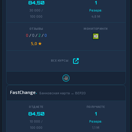
84,50
1
30 000 /
Резерв:
100 000
4,8 M
0
/
0
/
2
/
0
5,0 ★
FastChange
Банковская карта ↔ BEP20
84,50
1
10 000 /
Резерв:
100 000
1,1 M