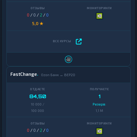
0
/
0
/
2
/
0
5,0 ★
FastChange
Ozon Банк ↔ BEP20
84,50
1
10 000 /
Резерв:
100 000
1,1 M
0
/
0
/
2
/
0