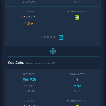
2 000 000
1,9 M
0
/
0
/
2
/
0
4,8 ★
CoolCoin
Газпромбанк ↔ AVAXC
84,50
1
42 166 /
Резерв:
2 000 000
1,9 M
0
/
0
/
2
/
0