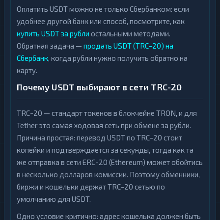
Оплатить USDT можно не только Сбербанком: если
удобнее другой банк или способ, посмотрите, как
купить USDT за рубли
остальными методами.
Обратная задача —
продать USDT (TRC-20) на
Сбербанк
, когда рубли нужно получить обратно на
карту.
Почему USDT выбирают в сети TRC-20
TRC-20 — стандарт токенов в блокчейне TRON, и для
Tether это самая ходовая сеть при обмене за рубли.
Причина простая: перевод USDT по TRC-20 стоит
копейки и подтверждается за секунды, тогда как та
же отправка в сети ERC-20 (Ethereum) может обойтись
в несколько долларов комиссии. Поэтому обменники,
биржи и кошельки держат TRC-20 сетью по
умолчанию для USDT.
Одно условие критично: адрес кошелька должен быть