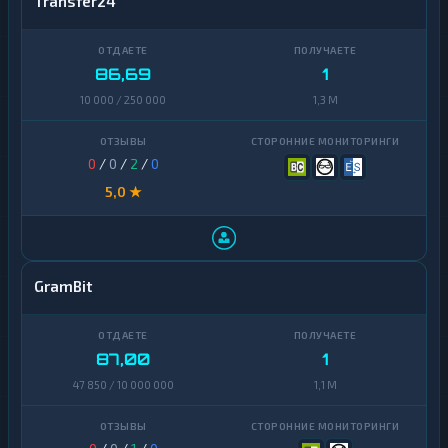
Transfer24
86,69
1
10 000 / 250 000
1,3 M
0
/
0
/
2
/
0
5,0 ★
GramBit
87,00
1
47 850 / 10 000 000
1,1 M