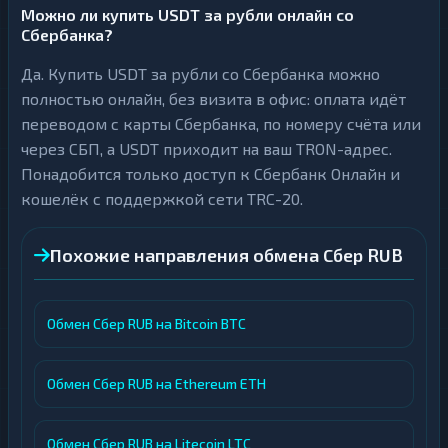
Можно ли купить USDT за рубли онлайн со
Сбербанка?
Да. Купить USDT за рубли со Сбербанка можно
полностью онлайн, без визита в офис: оплата идёт
переводом с карты Сбербанка, по номеру счёта или
через СБП, а USDT приходит на ваш TRON-адрес.
Понадобится только доступ к Сбербанк Онлайн и
кошелёк с поддержкой сети TRC-20.
Похожие направления обмена Сбер RUB
Обмен Сбер RUB на Bitcoin BTC
Обмен Сбер RUB на Ethereum ETH
Обмен Сбер RUB на Litecoin LTC