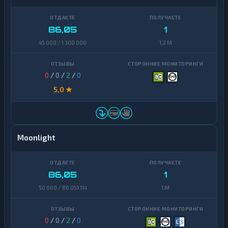
86,05
1
45 000 / 1 300 000
1,2 M
0
/
0
/
2
/
0
5,0 ★
Moonlight
86,05
1
50 000 / 86 051 114
1 M
0
/
0
/
2
/
0