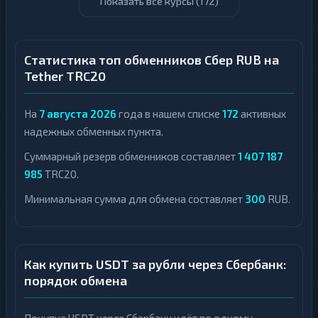
Показать все курсы (
172
)
Статистика топ обменников Сбер RUB на
Tether TRC20
На
7 августа 2026
года в нашем списке
172
активных
надежных обменных пункта.
Суммарный резерв обменников составляет
1 407 187
985
TRC20.
Минимальная сумма для обмена составляет
300
RUB.
Как купить USDT за рубли через Сбербанк:
порядок обмена