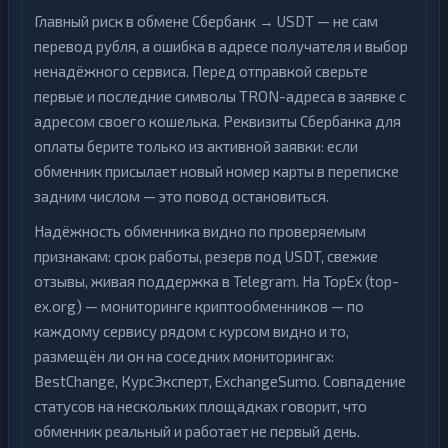
Главный риск в обмене Сбербанк → USDT — не сам
перевод рубля, а ошибка в адресе получателя и выбор
ненадёжного сервиса. Перед отправкой сверьте
первые и последние символы TRON-адреса в заявке с
адресом своего кошелька. Реквизиты Сбербанка для
оплаты берите только из активной заявки: если
обменник присылает новый номер карты в переписке
задним числом — это повод остановиться.
Надёжность обменника видно по проверяемым
признакам: срок работы, резерв под USDT, свежие
отзывы, живая поддержка в Telegram. На TopEx (top-
ex.org) — мониторинге криптообменников — по
каждому сервису рядом с курсом видно и то,
размещён ли он на соседних мониторингах:
BestChange, КурсЭксперт, ExchangeSumo. Совпадение
статусов на нескольких площадках говорит, что
обменник реальный и работает не первый день.