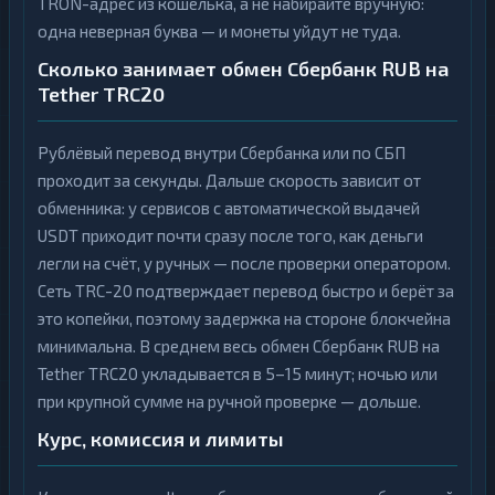
TRON-адрес из кошелька, а не набирайте вручную:
одна неверная буква — и монеты уйдут не туда.
Сколько занимает обмен Сбербанк RUB на
Tether TRC20
Рублёвый перевод внутри Сбербанка или по СБП
проходит за секунды. Дальше скорость зависит от
обменника: у сервисов с автоматической выдачей
USDT приходит почти сразу после того, как деньги
легли на счёт, у ручных — после проверки оператором.
Сеть TRC-20 подтверждает перевод быстро и берёт за
это копейки, поэтому задержка на стороне блокчейна
минимальна. В среднем весь обмен Сбербанк RUB на
Tether TRC20 укладывается в 5–15 минут; ночью или
при крупной сумме на ручной проверке — дольше.
Курс, комиссия и лимиты