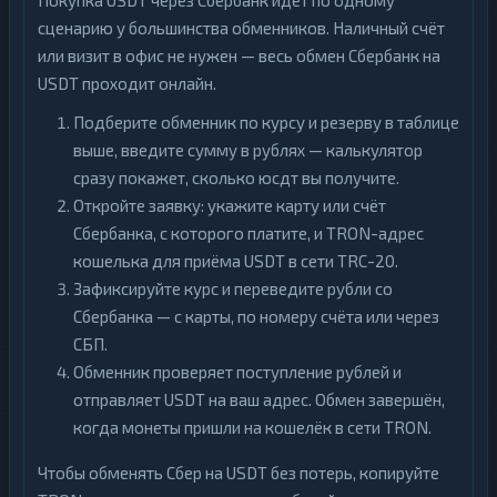
Покупка USDT через Сбербанк идёт по одному
сценарию у большинства обменников. Наличный счёт
или визит в офис не нужен — весь обмен Сбербанк на
USDT проходит онлайн.
Подберите обменник по курсу и резерву в таблице
выше, введите сумму в рублях — калькулятор
сразу покажет, сколько юсдт вы получите.
Откройте заявку: укажите карту или счёт
Сбербанка, с которого платите, и TRON-адрес
кошелька для приёма USDT в сети TRC-20.
Зафиксируйте курс и переведите рубли со
Сбербанка — с карты, по номеру счёта или через
СБП.
Обменник проверяет поступление рублей и
отправляет USDT на ваш адрес. Обмен завершён,
когда монеты пришли на кошелёк в сети TRON.
Чтобы обменять Сбер на USDT без потерь, копируйте