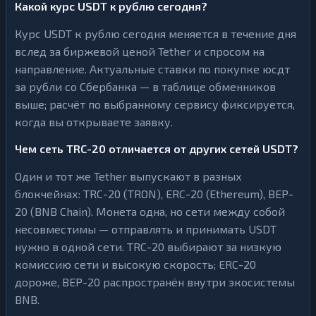
Какой курс USDT к рублю сегодня?
Курс USDT к рублю сегодня меняется в течение дня
вслед за биржевой ценой Tether и спросом на
направление. Актуальные ставки по покупке юсдт
за рубли со Сбербанка — в таблице обменников
выше; расчёт по выбранному сервису фиксируется,
когда вы открываете заявку.
Чем сеть TRC-20 отличается от других сетей USDT?
Один и тот же Tether выпускают в разных
блокчейнах: TRC-20 (TRON), ERC-20 (Ethereum), BEP-
20 (BNB Chain). Монета одна, но сети между собой
несовместимы — отправлять и принимать USDT
нужно в одной сети. TRC-20 выбирают за низкую
комиссию сети и высокую скорость; ERC-20
дороже, BEP-20 распространён внутри экосистемы
BNB.