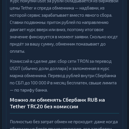
Курс покупки usdt за рубли складывается из биржевой
цены Tether и спреда обменника — надбавки, из
которой сервис зарабатывает вместо явного сбора.
Ставки подвижны: приток рублей по направлению
двигает курс вверх или вниз, поэтому итоговое
значение фиксируется в момент заявки. Сколько юсдт
придёт за вашу сумму, обменник показывает до
оплаты.
Комиссий в сделке две: сбор сети TRON за перевод
USDT (обычно доли доллара) и заложенная в курс
маржа обменника. Перевод рублей внутри Сбербанка
по СБП до 100 000 ₽ в месяц бесплатен, свыше лимита
— по тарифу банка.
Можно ли обменять Сбербанк RUB на
Tether TRC20 без комиссии
Полностью без затрат обмен не проходит: даже когда
обменник не берёт явную комиссию, его заработок