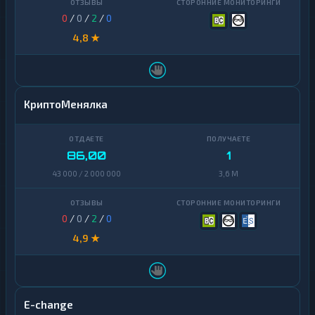
0
/
0
/
2
/
0
4,8 ★
КриптоМенялка
86,00
1
43 000 / 2 000 000
3,6 M
0
/
0
/
2
/
0
4,9 ★
E-change