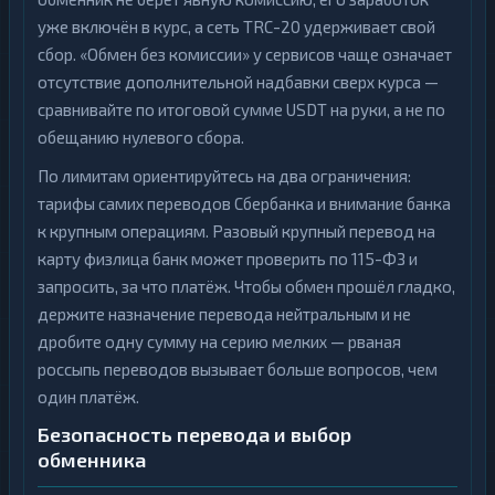
уже включён в курс, а сеть TRC-20 удерживает свой
сбор. «Обмен без комиссии» у сервисов чаще означает
отсутствие дополнительной надбавки сверх курса —
сравнивайте по итоговой сумме USDT на руки, а не по
обещанию нулевого сбора.
По лимитам ориентируйтесь на два ограничения:
тарифы самих переводов Сбербанка и внимание банка
к крупным операциям. Разовый крупный перевод на
карту физлица банк может проверить по 115-ФЗ и
запросить, за что платёж. Чтобы обмен прошёл гладко,
держите назначение перевода нейтральным и не
дробите одну сумму на серию мелких — рваная
россыпь переводов вызывает больше вопросов, чем
один платёж.
Безопасность перевода и выбор
обменника