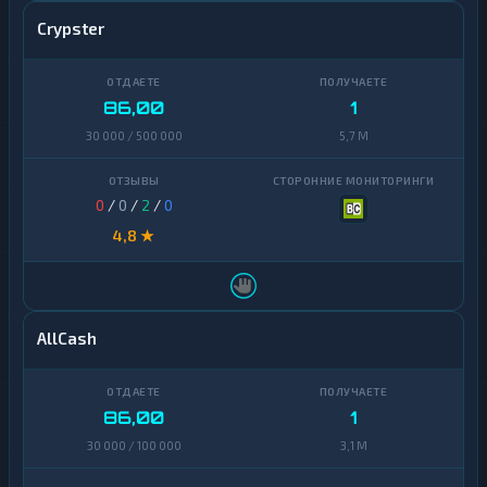
Crypster
86,00
1
30 000 / 500 000
5,7 M
0
/
0
/
2
/
0
4,8 ★
AllCash
86,00
1
30 000 / 100 000
3,1 M