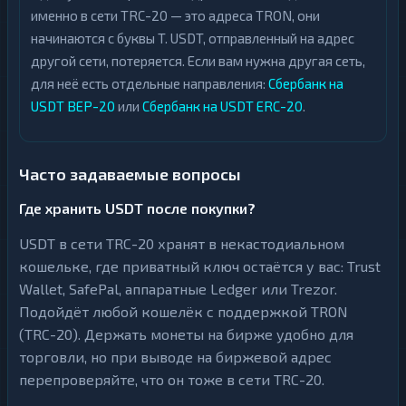
именно в сети TRC-20 — это адреса TRON, они
начинаются с буквы T. USDT, отправленный на адрес
другой сети, потеряется. Если вам нужна другая сеть,
для неё есть отдельные направления:
Сбербанк на
USDT BEP-20
или
Сбербанк на USDT ERC-20
.
Часто задаваемые вопросы
Где хранить USDT после покупки?
USDT в сети TRC-20 хранят в некастодиальном
кошельке, где приватный ключ остаётся у вас: Trust
Wallet, SafePal, аппаратные Ledger или Trezor.
Подойдёт любой кошелёк с поддержкой TRON
(TRC-20). Держать монеты на бирже удобно для
торговли, но при выводе на биржевой адрес
перепроверяйте, что он тоже в сети TRC-20.