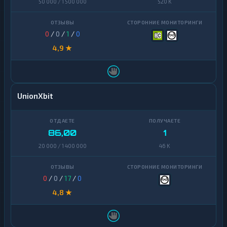
50 000 / 1 500 000
520 K
0
/
0
/
1
/
0
4,9 ★
UnionXbit
86,00
1
20 000 / 1 400 000
46 K
0
/
0
/
17
/
0
4,8 ★