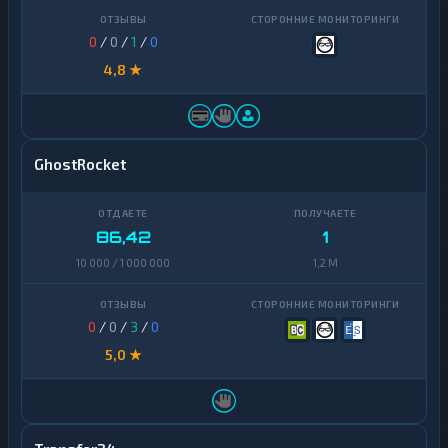
0
/
0
/
1
/
0
4,8 ★
GhostRocket
86,42
1
10 000 / 1 000 000
1,2 M
0
/
0
/
3
/
0
5,0 ★