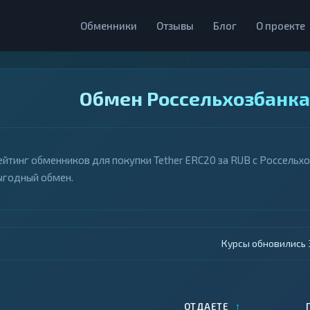
Обменники
Отзывы
Блог
О проекте
Обмен Россельхозбанка 
ейтинг обменников для покупки Tether ERC20 за RUB с Россельхо
ыгодный обмен.
Курсы обновились 4
↑
ОТДАЕТЕ