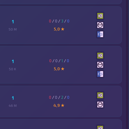
0
/
0
/
3
/
0
1
5,0 ★
50 M
0
/
0
/
1
/
0
1
5,0 ★
50 K
0
/
0
/
2
/
0
1
4,9 ★
46 M