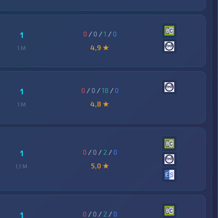
0
/
0
/
1
/
0
1
4,9 ★
1 M
0
/
0
/
18
/
0
1
4,8 ★
1 M
0
/
0
/
2
/
0
1
5,0 ★
1,1 M
0
/
0
/
2
/
0
1