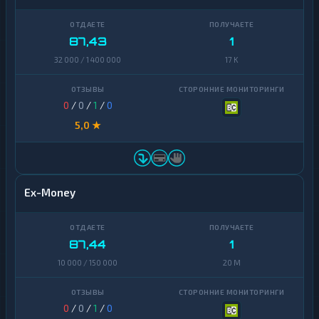
87,43
1
32 000 / 1 400 000
17 K
0
/
0
/
1
/
0
5,0 ★
Ex-Money
87,44
1
10 000 / 150 000
20 M
0
/
0
/
1
/
0