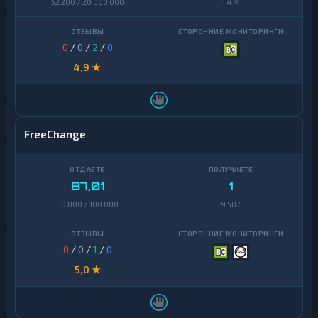
52 200 / 20 000 000
1,4 M
0
/
0
/
2
/
0
4,9 ★
FreeChange
87,01
1
30 000 / 100 000
9 587
0
/
0
/
1
/
0
5,0 ★