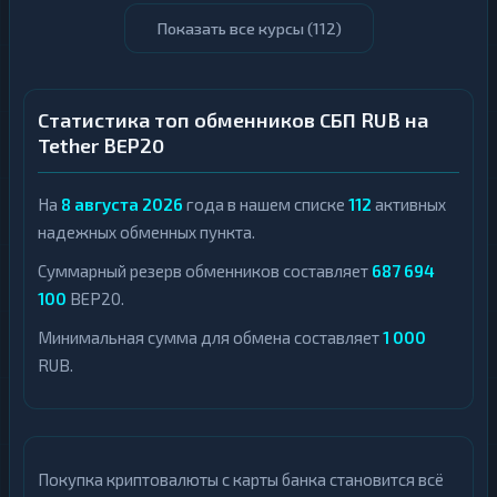
Показать все курсы (
112
)
Статистика топ обменников СБП RUB на
Tether BEP20
На
8 августа 2026
года в нашем списке
112
активных
надежных обменных пункта.
Суммарный резерв обменников составляет
687 694
100
BEP20.
Минимальная сумма для обмена составляет
1 000
RUB.
Покупка криптовалюты с карты банка становится всё