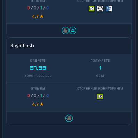
0
/
0
/
1
/
0
4,7 ★
RoyalCash
87,99
1
3 000 / 1 000 000
60 M
0
/
0
/
1
/
0
4,7 ★