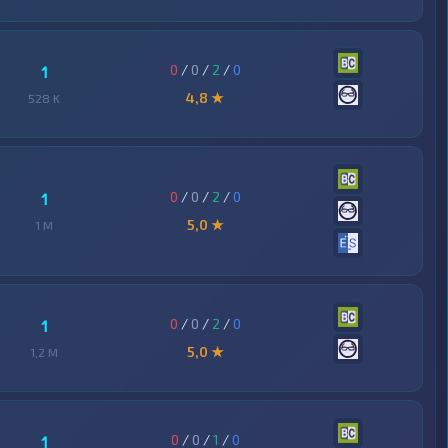
0
/
0
/
2
/
0
1
4,8 ★
528 K
0
/
0
/
2
/
0
1
5,0 ★
1 M
0
/
0
/
2
/
0
1
5,0 ★
1,2 M
0
/
0
/
1
/
0
1