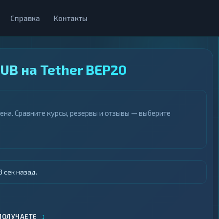
Справка
Контакты
B на Tether BEP20
на. Сравните курсы, резервы и отзывы — выберите
 сек назад.
↕
ПОЛУЧАЕТЕ