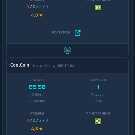
0
/
0
/
2
/
0
4,8 ★
CoolCoin
Карта Мир ↔ ARBITRUM
85,50
1
42 664 /
Резерв:
2 000 000
1,9 M
0
/
0
/
2
/
0
4,8 ★