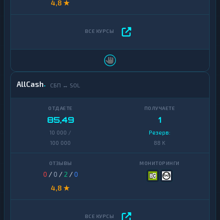
4,8 ★
AllCash
СБП ↔ SOL
85,49
1
10 000 /
Резерв:
100 000
88 K
0
/
0
/
2
/
0
4,8 ★