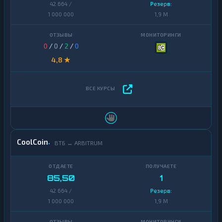
42 664 /
Резерв:
1 000 000
1,9 M
0
/
0
/
2
/
0
4,8 ★
CoolCoin
ВТБ ↔ ARBITRUM
85,50
1
42 664 /
Резерв:
1 000 000
1,9 M