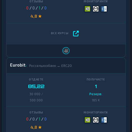
0
/
0
/
1
/
0
4,8 ★
Eurobit
Россельхозбанк ↔ ERC20
85,22
1
30 000 /
Резерв:
500 000
165 K
0
/
0
/
1
/
0
4,8 ★