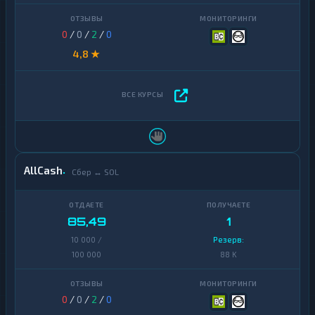
0
/
0
/
2
/
0
4,8 ★
AllCash
Сбер ↔ SOL
85,49
1
10 000 /
Резерв:
100 000
88 K
0
/
0
/
2
/
0