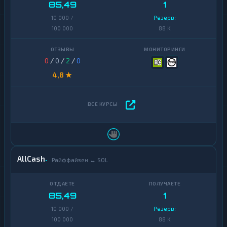
85,49
1
10 000 /
Резерв:
100 000
88 K
0
/
0
/
2
/
0
4,8 ★
AllCash
Райффайзен ↔ SOL
85,49
1
10 000 /
Резерв:
100 000
88 K