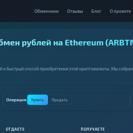
Обменники
Отзывы
Блог
О проекте
бмен рублей на Ethereum (ARBT
й и быстрый способ приобретения этой криптовалюты. Мы собра
Операция:
Купить
Продать
ОТДАЕТЕ
ПОЛУЧАЕТЕ