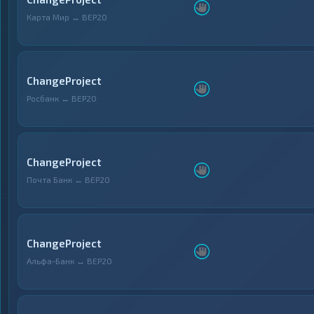
Карта Мир ↔ BEP20
ChangeProject
Росбанк ↔ BEP20
ChangeProject
Почта Банк ↔ BEP20
ChangeProject
Альфа-Банк ↔ BEP20