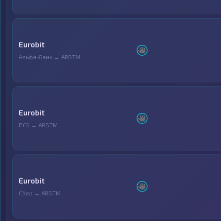
Eurobit
Альфа-Банк ↔ ARBTM
Eurobit
ПСБ ↔ ARBTM
Eurobit
Сбер ↔ ARBTM