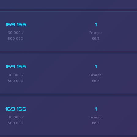
169 166
1
30 000 /
Резерв:
500 000
66,2
169 166
1
30 000 /
Резерв:
500 000
66,2
169 166
1
30 000 /
Резерв:
500 000
66,2