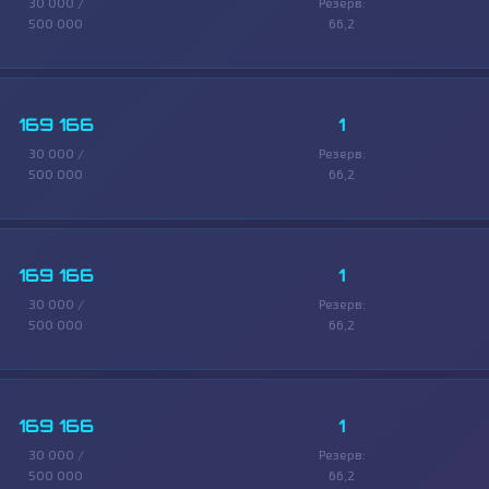
30 000 /
Резерв:
500 000
66,2
169 166
1
30 000 /
Резерв:
500 000
66,2
169 166
1
30 000 /
Резерв:
500 000
66,2
169 166
1
30 000 /
Резерв:
500 000
66,2