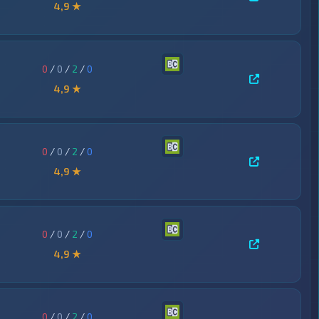
4,9 ★
0
/
0
/
2
/
0
4,9 ★
0
/
0
/
2
/
0
4,9 ★
0
/
0
/
2
/
0
4,9 ★
0
/
0
/
2
/
0