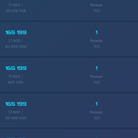
51 600 /
Резерв:
20 978 548
703
165 199
1
51 600 /
Резерв:
20 000 000
703
165 199
1
51 600 /
Резерв:
600 000
703
165 199
1
51 600 /
Резерв:
20 000 000
703