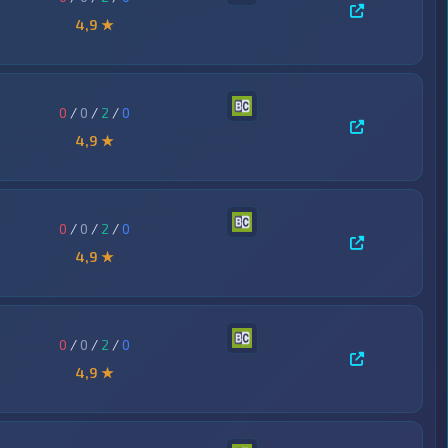
4,9 ★
0
/
0
/
2
/
0
4,9 ★
0
/
0
/
2
/
0
4,9 ★
0
/
0
/
2
/
0
4,9 ★