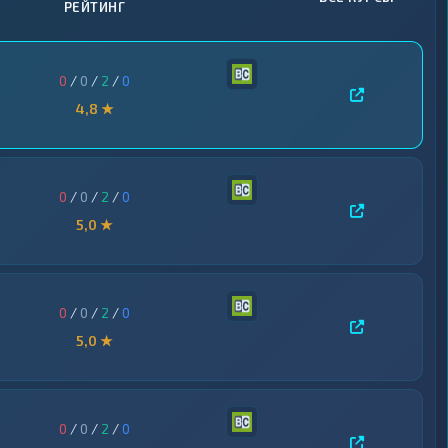
РЕЙТИНГ
0
/
0
/
2
/
0
4,8 ★
0
/
0
/
2
/
0
5,0 ★
0
/
0
/
2
/
0
5,0 ★
0
/
0
/
2
/
0