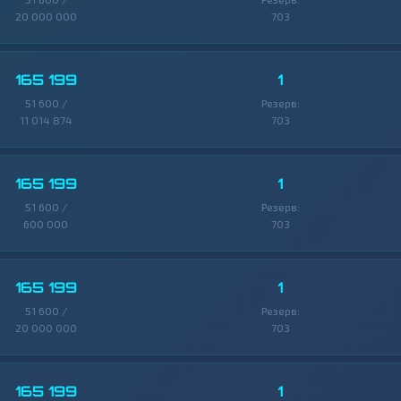
20 000 000
703
165 199
1
51 600 /
Резерв:
11 014 874
703
165 199
1
51 600 /
Резерв:
600 000
703
165 199
1
51 600 /
Резерв:
20 000 000
703
165 199
1