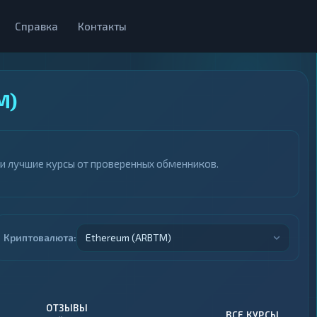
Справка
Контакты
M)
ли лучшие курсы от проверенных обменников.
Криптовалюта:
Ethereum (ARBTM)
ОТЗЫВЫ
ВСЕ КУРСЫ