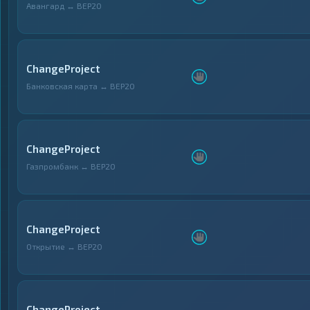
Авангард ↔ BEP20
ChangeProject
Банковская карта ↔ BEP20
ChangeProject
Газпромбанк ↔ BEP20
ChangeProject
Открытие ↔ BEP20
ChangeProject