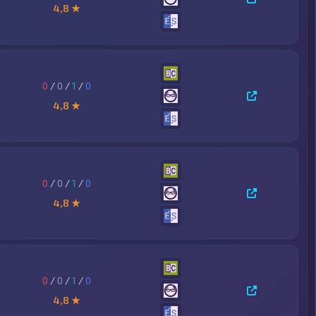
4,8 ★
0
/
0
/
1
/
0
4,8 ★
0
/
0
/
1
/
0
4,8 ★
0
/
0
/
1
/
0
4,8 ★