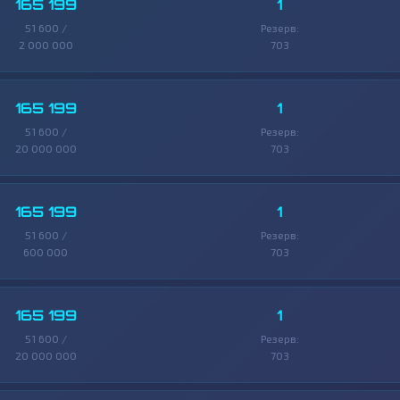
165 199
1
51 600 /
Резерв:
2 000 000
703
165 199
1
51 600 /
Резерв:
20 000 000
703
165 199
1
51 600 /
Резерв:
600 000
703
165 199
1
51 600 /
Резерв:
20 000 000
703