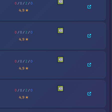
0
/
0
/
2
/
0
4,9 ★
0
/
0
/
2
/
0
4,9 ★
0
/
0
/
2
/
0
4,9 ★
0
/
0
/
2
/
0
4,9 ★