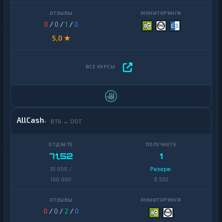
0
/
0
/
1
/
0
5,0 ★
AllCash
ВТБ ↔ DOT
71,52
1
10 000 /
Резерв:
100 000
6 502
0
/
0
/
2
/
0