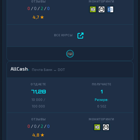
0
/
0
/
2
/
0
4,7 ★
AllCash
Почта Банк ↔ DOT
71,28
1
10 000 /
Резерв:
100 000
6 502
0
/
0
/
2
/
0
4,8 ★