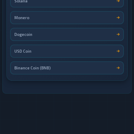
Solana
Monero
Dogecoin
USD Coin
Binance Coin (BNB)