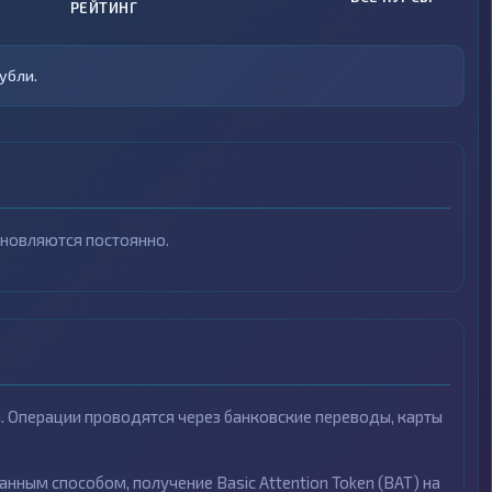
РЕЙТИНГ
убли.
бновляются постоянно.
ы. Операции проводятся через банковские переводы, карты
анным способом, получение Basic Attention Token (BAT) на