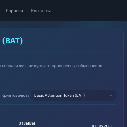
Справка
Контакты
 (BAT)
Мы собрали лучшие курсы от проверенных обменников.
Криптовалюта:
Basic Attention Token (BAT)
ОТЗЫВЫ
ВСЕ КУРСЫ