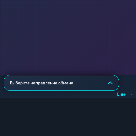
Выберите направление обмена
•
Вики
КУПИТЬ КРИПТУ
ПРОДАТЬ КРИПТУ