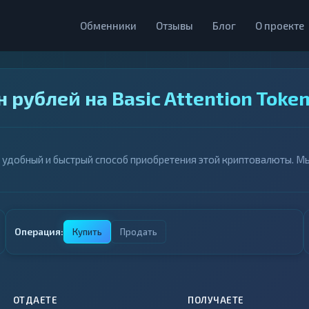
Обменники
Отзывы
Блог
О проекте
 рублей на Basic Attention Token
и - удобный и быстрый способ приобретения этой криптовалюты. 
Операция:
Купить
Продать
ОТДАЕТЕ
ПОЛУЧАЕТЕ