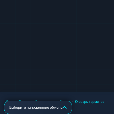
•
•
•
•
Вики
Города
Безопасность обмена
Словарь терминов
Выберите направление обмена
AML-проверка