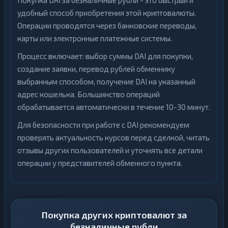
Покупка DAI за безналичные рубли - это быстрый и
удобный способ приобретения этой криптовалюты.
Операции проводятся через банковские переводы,
карты или электронные платежные системы.
Процесс включает: выбор суммы DAI для покупки,
создание заявки, перевод рублей обменнику
выбранным способом, получение DAI на указанный
адрес кошелька. Большинство операций
обрабатывается автоматически в течение 10-30 минут.
Для безопасности при работе с DAI рекомендуем
проверять актуальность курсов перед сделкой, читать
отзывы других пользователей и уточнять все детали
операции у представителей обменного пункта.
Покупка других криптовалют за
безналичные рубли