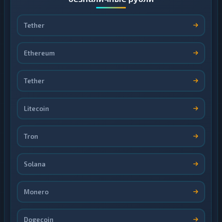
Tether
Ethereum
Tether
Litecoin
Tron
Solana
Monero
Dogecoin