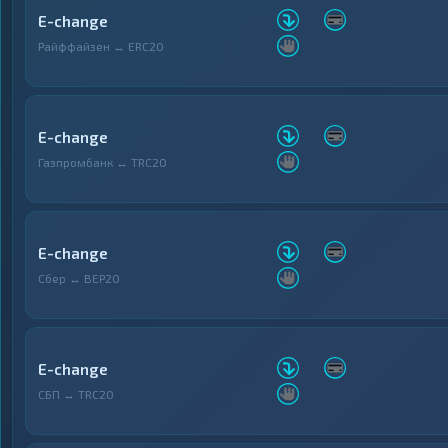
E-change
Райффайзен ↔ ERC20
E-change
Газпромбанк ↔ TRC20
E-change
Сбер ↔ BEP20
E-change
СБП ↔ TRC20