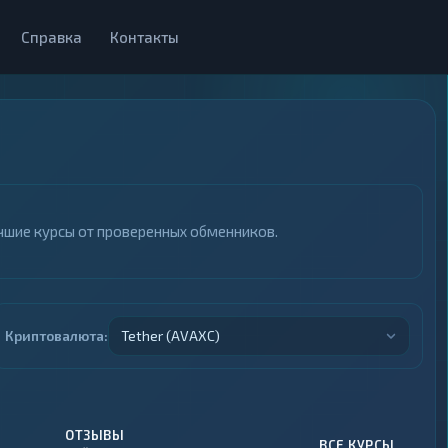
Справка
Контакты
учшие курсы от проверенных обменников.
Криптовалюта:
Tether (AVAXC)
ОТЗЫВЫ
ВСЕ КУРСЫ