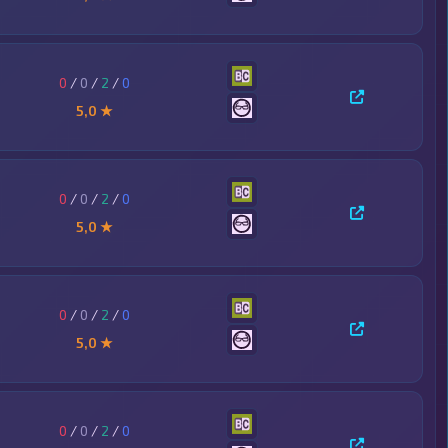
0
/
0
/
2
/
0
5,0 ★
0
/
0
/
2
/
0
5,0 ★
0
/
0
/
2
/
0
5,0 ★
0
/
0
/
2
/
0