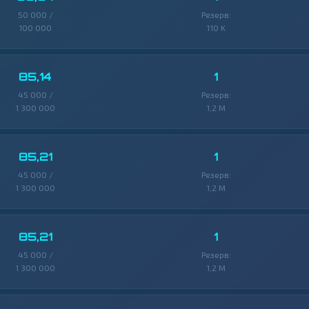
50 000 /
Резерв:
100 000
110 K
85,14
1
45 000 /
Резерв:
1 300 000
1,2 M
85,21
1
45 000 /
Резерв:
1 300 000
1,2 M
85,21
1
45 000 /
Резерв:
1 300 000
1,2 M