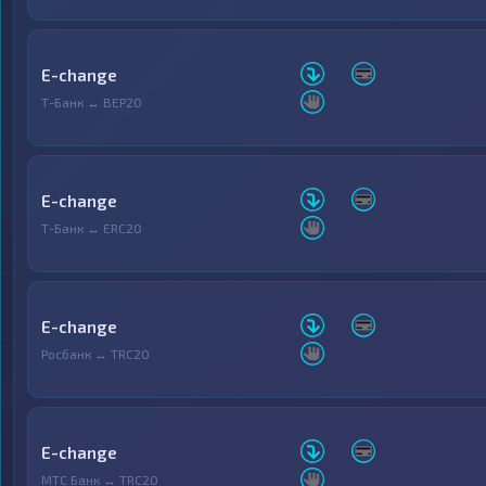
E-change
Т-Банк ↔ BEP20
E-change
Т-Банк ↔ ERC20
E-change
Росбанк ↔ TRC20
E-change
МТС Банк ↔ TRC20