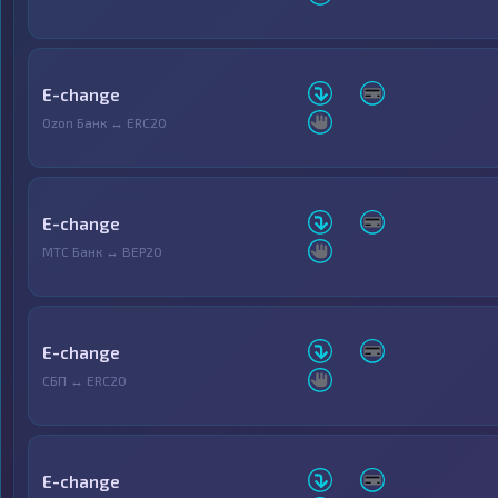
E-change
Ozon Банк ↔ ERC20
E-change
МТС Банк ↔ BEP20
E-change
СБП ↔ ERC20
E-change