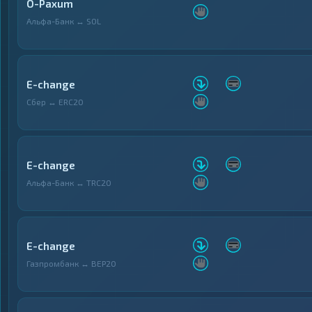
O-Paxum
Альфа-Банк ↔ SOL
E-change
Сбер ↔ ERC20
E-change
Альфа-Банк ↔ TRC20
E-change
Газпромбанк ↔ BEP20