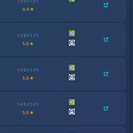
0
/
0
/
1
/
0
4,9 ★
0
/
0
/
2
/
0
5,0 ★
0
/
0
/
2
/
0
5,0 ★
0
/
0
/
2
/
0
5,0 ★