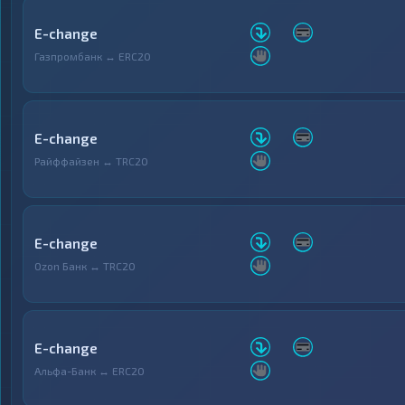
E-change
Газпромбанк ↔ ERC20
E-change
Райффайзен ↔ TRC20
E-change
Ozon Банк ↔ TRC20
E-change
Альфа-Банк ↔ ERC20