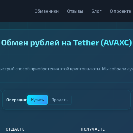
Обменники
Отзывы
Блог
О проекте
Обмен рублей на Tether (AVAXC)
 быстрый способ приобретения этой криптовалюты. Мы собрали л
Операция:
Купить
Продать
ОТДАЕТЕ
ПОЛУЧАЕТЕ