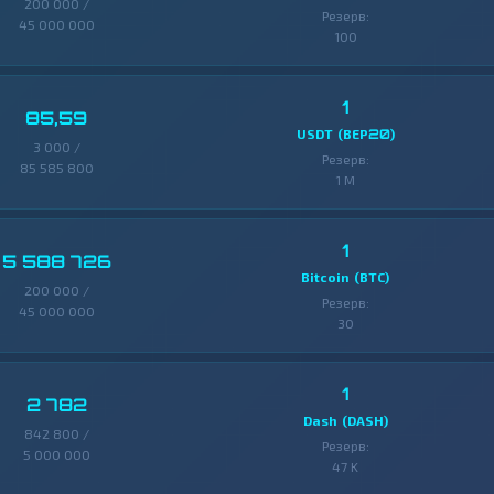
200 000 /
Резерв:
45 000 000
100
1
85,59
USDT (BEP20)
3 000 /
Резерв:
85 585 800
1 M
1
5 588 726
Bitcoin (BTC)
200 000 /
Резерв:
45 000 000
30
1
2 782
Dash (DASH)
842 800 /
Резерв:
5 000 000
47 K