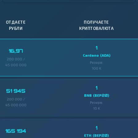
ОТДАЕТЕ
ПОЛУЧАЕТЕ
РУБЛИ
КРИПТОВАЛЮТА
1
16,97
Cardano (ADA)
200 000 /
Резерв:
45 000 000
100 K
1
51 945
BNB (BEP20)
200 000 /
Резерв:
45 000 000
10 K
1
165 194
ETH (BEP20)