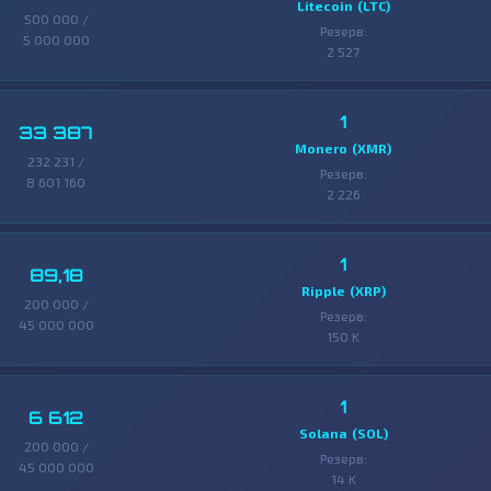
Litecoin (LTC)
500 000 /
Резерв:
5 000 000
2 527
1
33 387
Monero (XMR)
232 231 /
Резерв:
8 601 160
2 226
1
89,18
Ripple (XRP)
200 000 /
Резерв:
45 000 000
150 K
1
6 612
Solana (SOL)
200 000 /
Резерв:
45 000 000
14 K