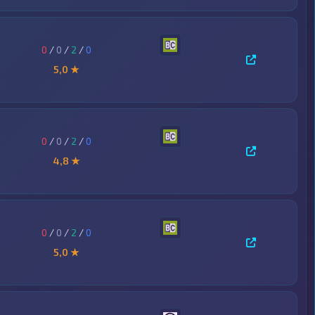
0
/
0
/
2
/
0
5,0 ★
0
/
0
/
2
/
0
4,8 ★
0
/
0
/
2
/
0
5,0 ★