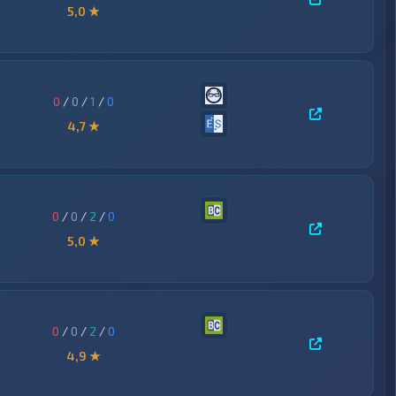
5,0 ★
0
/
0
/
1
/
0
4,7 ★
0
/
0
/
2
/
0
5,0 ★
0
/
0
/
2
/
0
4,9 ★