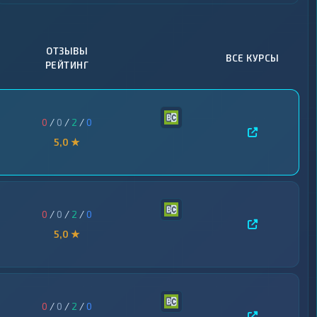
ОТЗЫВЫ
ВСЕ КУРСЫ
РЕЙТИНГ
0
/
0
/
2
/
0
5,0 ★
0
/
0
/
2
/
0
5,0 ★
0
/
0
/
2
/
0