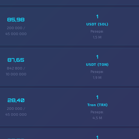
1
85,98
USDT (SOL)
200 000 /
Резерв:
45 000 000
1,5 M
1
87,65
USDT (TON)
842 800 /
Резерв:
10 000 000
1,9 M
1
28,40
Tron (TRX)
200 000 /
Резерв:
45 000 000
4,5 M
1