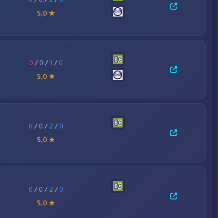
5,0 ★
0
/
0
/
1
/
0
5,0 ★
0
/
0
/
2
/
0
5,0 ★
0
/
0
/
2
/
0
5,0 ★