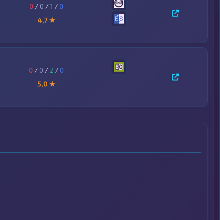
0
/
0
/
1
/
0
4,7 ★
0
/
0
/
2
/
0
5,0 ★