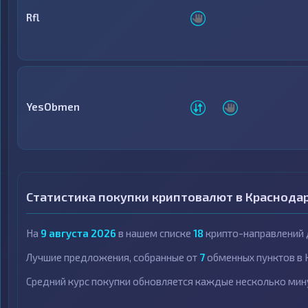
Rfl
YesObmen
Статистика покупки криптовалют в Краснода
На
9 августа 2026
в нашем списке
18
крипто-направлений д
Лучшие предложения, собранные от
7
обменных пунктов в 
Средний курс покупки обновляется каждые несколько мин