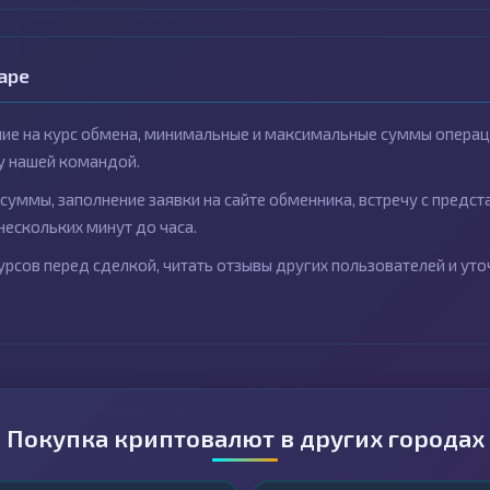
аре
ие на курс обмена, минимальные и максимальные суммы операци
у нашей командой.
суммы, заполнение заявки на сайте обменника, встречу с предс
нескольких минут до часа.
рсов перед сделкой, читать отзывы других пользователей и уто
Покупка криптовалют в других городах