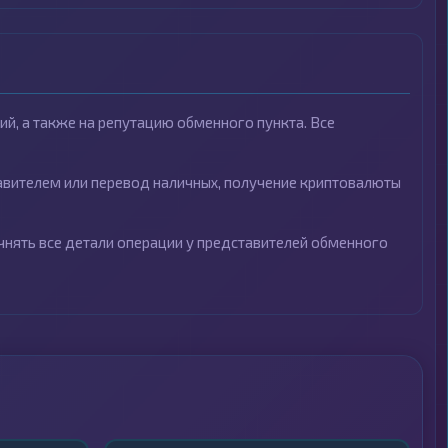
й, а также на репутацию обменного пункта. Все
тавителем или перевод наличных, получение криптовалюты
чнять все детали операции у представителей обменного