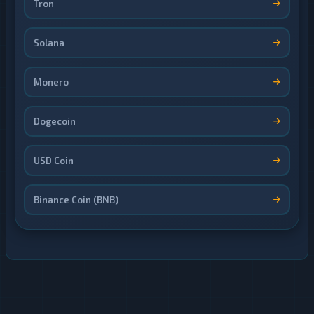
Tron
Solana
Monero
Dogecoin
USD Coin
Binance Coin (BNB)