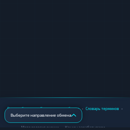
•
•
•
•
Вики
Города
Безопасность обмена
Словарь терминов
Выберите направление обмена
AML-проверка
•
•
Методология оценки
Как мы зарабатываем