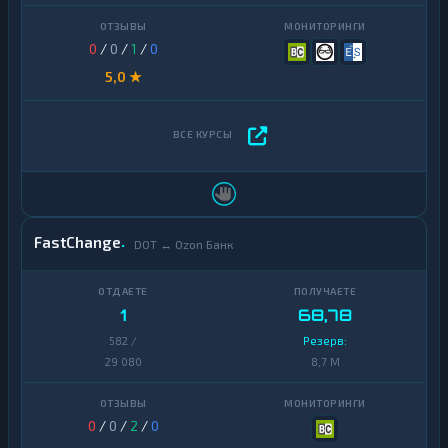
0
/
0
/
1
/
0
5,0 ★
FastChange
DOT ↔ Ozon Банк
1
68,78
582 /
Резерв:
29 080
8,7 M
0
/
0
/
2
/
0