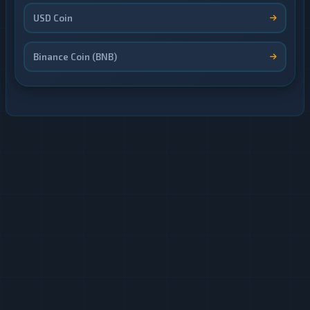
USD Coin
Binance Coin (BNB)