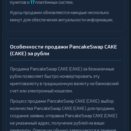
пунктов и
17
платёжных систем.
Курсы продажи обновляются каждые несколько
минут для обеспечения актуальности информации.
Особенности продажи PancakeSwap CAKE
(CAKE) за рубли
Продажа PancakeSwap CAKE (CAKE) за безналичные
рубли позволяет быстро конвертировать эту
криптовалюту в традиционную валюту на банковский
счет или электронный кошелек.
Процесс продажи PancakeSwap CAKE (CAKE): выбор
количества PancakeSwap CAKE (CAKE) для продажи,
создание заявки, отправка PancakeSwap CAKE (CAKE)
на указанный адрес, получение рублей на ваши
реквизиты. Операции обычно завершаются в течение