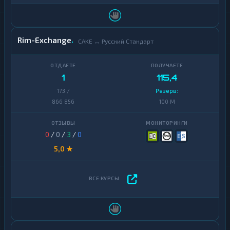
Rim-Exchange
CAKE ↔ Русский Стандарт
1
115,4
173 /
Резерв:
866 856
100 M
0
/
0
/
3
/
0
5,0 ★