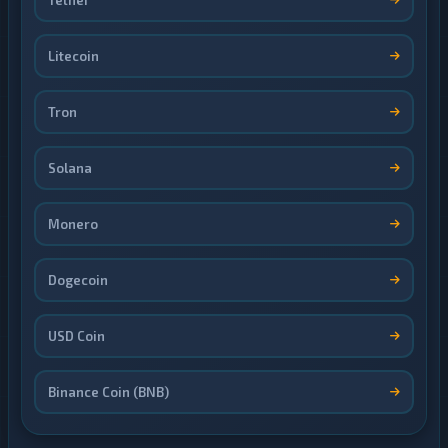
Tether
Litecoin
Tron
Solana
Monero
Dogecoin
USD Coin
Binance Coin (BNB)