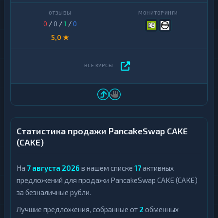
0
/
0
/
1
/
0
5,0 ★
Статистика продажи PancakeSwap CAKE
(CAKE)
На
7 августа 2026
в нашем списке
17
активных
предложений для продажи PancakeSwap CAKE (CAKE)
за безналичные рубли.
Лучшие предложения, собранные от
2
обменных