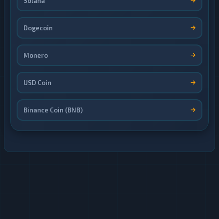
Solana
Dogecoin
Monero
USD Coin
Binance Coin (BNB)