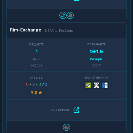
Rim-Exchange
NEAR ↔ Росбанк
1
134,6
149 /
Резерв:
742 702
100 M
0
/
0
/
3
/
0
5,0 ★