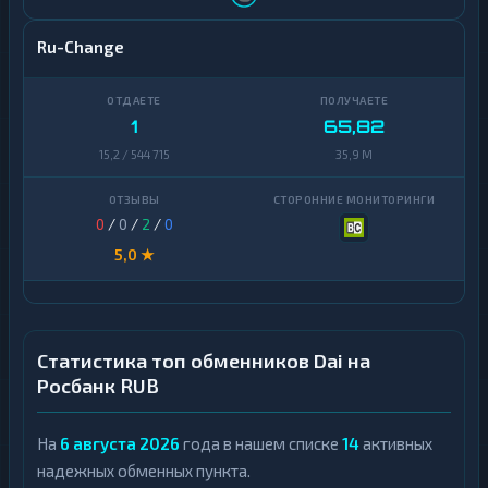
Ru-Change
1
65,82
15,2 / 544 715
35,9 M
0
/
0
/
2
/
0
5,0 ★
Статистика топ обменников Dai на
Росбанк RUB
На
6 августа 2026
года в нашем списке
14
активных
надежных обменных пункта.