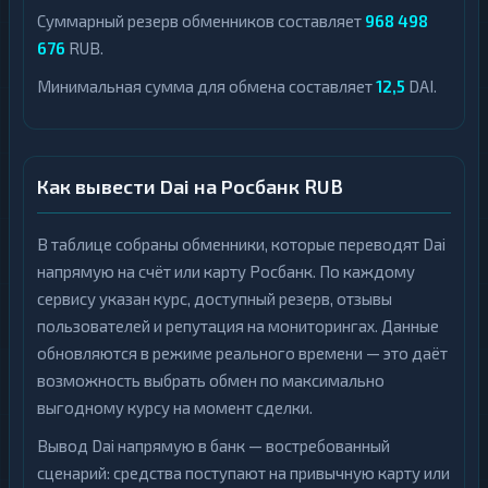
Суммарный резерв обменников составляет
968 498
676
RUB.
Минимальная сумма для обмена составляет
12,5
DAI.
Как вывести Dai на Росбанк RUB
В таблице собраны обменники, которые переводят Dai
напрямую на счёт или карту Росбанк. По каждому
сервису указан курс, доступный резерв, отзывы
пользователей и репутация на мониторингах. Данные
обновляются в режиме реального времени — это даёт
возможность выбрать обмен по максимально
выгодному курсу на момент сделки.
Вывод Dai напрямую в банк — востребованный
сценарий: средства поступают на привычную карту или