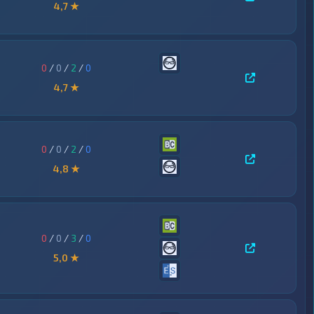
4,7 ★
0
/
0
/
2
/
0
4,7 ★
0
/
0
/
2
/
0
4,8 ★
0
/
0
/
3
/
0
5,0 ★