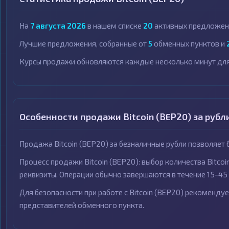
На
7 августа 2026
в нашем списке
20
активных предложени
Лучшие предложения, собранные от
5
обменных пунктов и
Курсы продажи обновляются каждые несколько минут для
Особенности продажи Bitcoin (BEP20) за рубл
Продажа Bitcoin (BEP20) за безналичные рубли позволяет
Процесс продажи Bitcoin (BEP20): выбор количества Bitcoi
реквизиты. Операции обычно завершаются в течение 15-45
Для безопасности при работе с Bitcoin (BEP20) рекоменду
представителей обменного пункта.