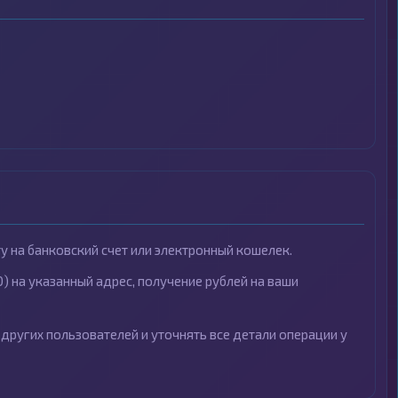
у на банковский счет или электронный кошелек.
0) на указанный адрес, получение рублей на ваши
 других пользователей и уточнять все детали операции у