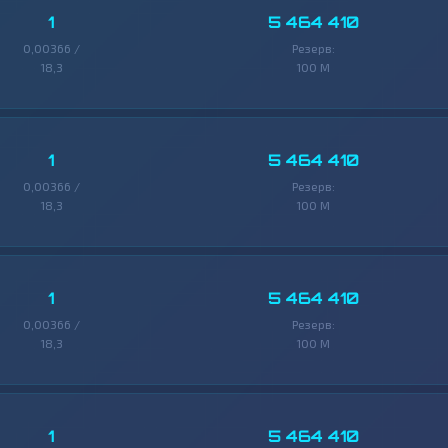
1
5 464 410
0,00366 /
Резерв:
18,3
100 M
1
5 464 410
0,00366 /
Резерв:
18,3
100 M
1
5 464 410
0,00366 /
Резерв:
18,3
100 M
1
5 464 410