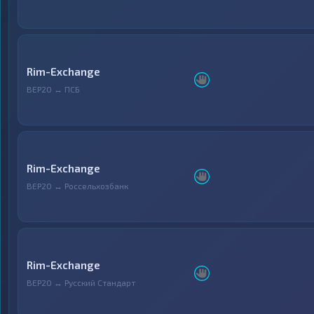
Rim-Exchange
BEP20 ↔ ПСБ
Rim-Exchange
BEP20 ↔ Россельхозбанк
Rim-Exchange
BEP20 ↔ Русский Стандарт