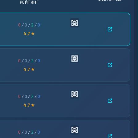
РЕЙТИНГ
0
/
0
/
2
/
0
4,7 ★
0
/
0
/
2
/
0
4,7 ★
0
/
0
/
2
/
0
4,7 ★
0
/
0
/
2
/
0