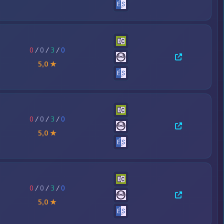
0
/
0
/
3
/
0
5,0 ★
0
/
0
/
3
/
0
5,0 ★
0
/
0
/
3
/
0
5,0 ★