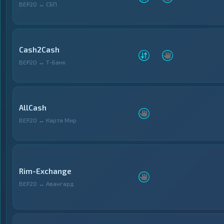
BEP20 ↔ СБП
Cash2Cash
BEP20 ↔ Т-Банк
AllCash
BEP20 ↔ Карта Мир
Rim-Exchange
BEP20 ↔ Авангард