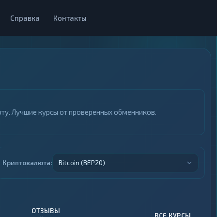
Справка
Контакты
ту. Лучшие курсы от проверенных обменников.
Криптовалюта:
Bitcoin (BEP20)
ОТЗЫВЫ
ВСЕ КУРСЫ