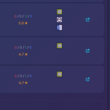
0
/
0
/
3
/
0
5,0 ★
0
/
0
/
1
/
0
4,7 ★
0
/
0
/
1
/
0
4,7 ★