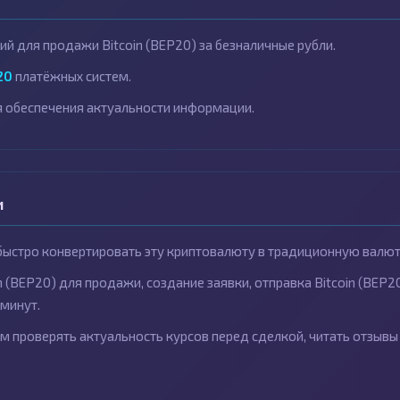
й для продажи Bitcoin (BEP20) за безналичные рубли.
20
платёжных систем.
 обеспечения актуальности информации.
и
 быстро конвертировать эту криптовалюту в традиционную валют
n (BEP20) для продажи, создание заявки, отправка Bitcoin (BEP2
 минут.
ем проверять актуальность курсов перед сделкой, читать отзывы