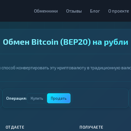
Обменники
Отзывы
Блог
О проекте
Обмен Bitcoin (BEP20) на рубли
й способ конвертировать эту криптовалюту в традиционную валю
Операция:
Купить
Продать
ОТДАЕТЕ
ПОЛУЧАЕТЕ