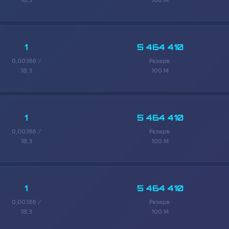
1
5 464 410
0,00366 /
Резерв:
18,3
100 M
1
5 464 410
0,00366 /
Резерв:
18,3
100 M
1
5 464 410
0,00366 /
Резерв:
18,3
100 M