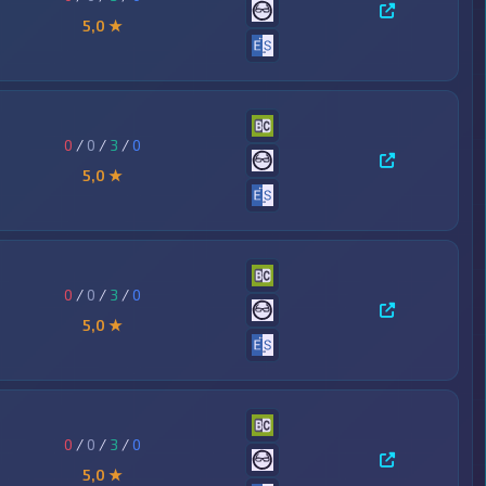
5,0 ★
0
/
0
/
3
/
0
5,0 ★
0
/
0
/
3
/
0
5,0 ★
0
/
0
/
3
/
0
5,0 ★