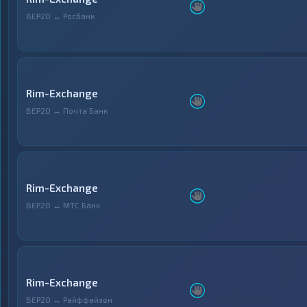
BEP20 ↔ Росбанк
Rim-Exchange
BEP20 ↔ Почта Банк
Rim-Exchange
BEP20 ↔ МТС Банк
Rim-Exchange
BEP20 ↔ Райффайзен