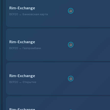
Rim-Exchange
BEP20 ↔ Банковская карта
Rim-Exchange
BEP20 ↔ Газпромбанк
Rim-Exchange
BEP20 ↔ Открытие
Rim-Exchange