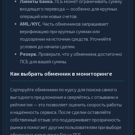
Лимиты банка.
ПСБ может ограничивать сумму
входящего перевода — особенно для крупных
операций или новых счетов.
AML/KYC.
Часть обменников запрашивает
верификацию при крупных суммах или
подозрении на источник средств. Уточняйте
условия до начала сделки.
Резерв.
Проверьте, что у обменника достаточно
ПСБ для вашей суммы.
Как выбрать обменник в мониторинге
Сортируйте обменники по курсу для поиска самого
выгодного предложения и сверяйтесь с отзывами и
рейтингом — это позволяет оценить скорость работы
и надёжность сервиса. После сделки оставляйте
собственный отзыв: это поддерживает прозрачность
рынка и помогает другим пользователям при выборе
обменника для вывода Dai на ПСБ.