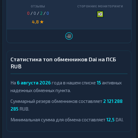
0
/
0
/
2
/
0
4,8 ★
Статистика топ обменников Dai на ПСБ
RUB
На
6 августа 2026
года в нашем списке
15
активных
надежных обменных пункта.
Суммарный резерв обменников составляет
2 121 288
285
RUB.
Минимальная сумма для обмена составляет
12,5
DAI.