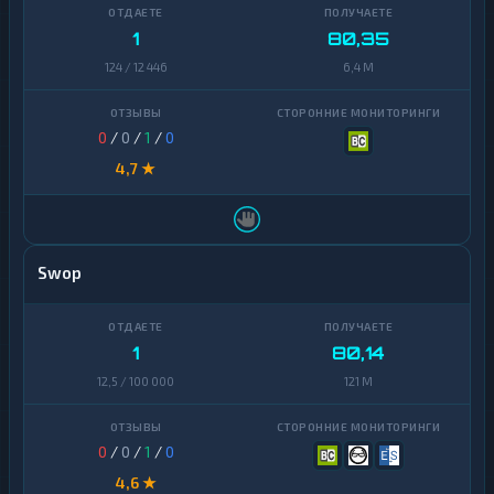
1
80,35
124 / 12 446
6,4 M
0
/
0
/
1
/
0
4,7 ★
Swop
1
80,14
12,5 / 100 000
121 M
0
/
0
/
1
/
0
4,6 ★