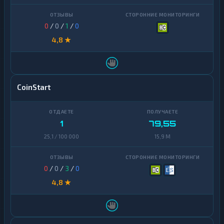
0
/
0
/
1
/
0
4,8 ★
CoinStart
1
79,55
25,1 / 100 000
15,9 M
0
/
0
/
3
/
0
4,8 ★