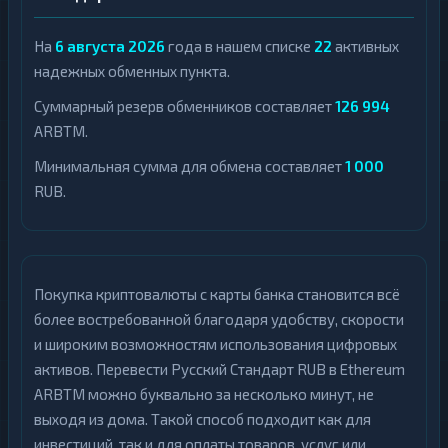
На
6 августа 2026
года в нашем списке
22
активных
надежных обменных пункта.
Суммарный резерв обменников составляет
126 994
ARBTM.
Минимальная сумма для обмена составляет
1 000
RUB.
Покупка криптовалюты с карты банка становится всё
более востребованной благодаря удобству, скорости
и широким возможностям использования цифровых
активов. Перевести Русский Стандарт RUB в Ethereum
ARBTM можно буквально за несколько минут, не
выходя из дома. Такой способ подходит как для
инвестиций, так и для оплаты товаров, услуг или