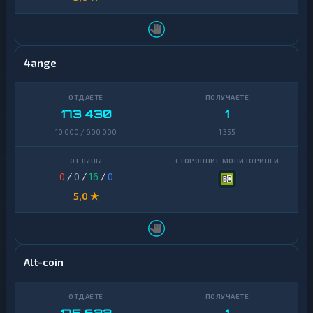
4ange
173 430
1
10 000 / 600 000
1 355
0
/
0
/
16
/
0
5,0 ★
Alt-coin