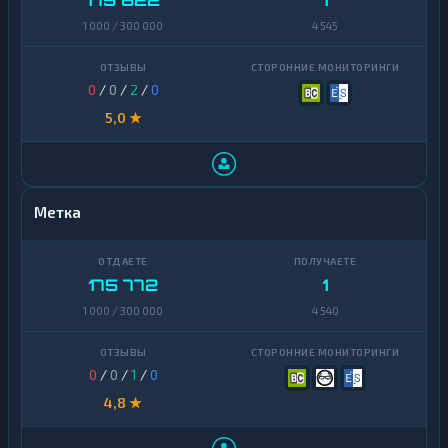
175 622
1
1 000 / 300 000
4 545
0
/
0
/
2
/
0
5,0 ★
Метка
175 772
1
1 000 / 300 000
4 540
0
/
0
/
1
/
0
4,8 ★