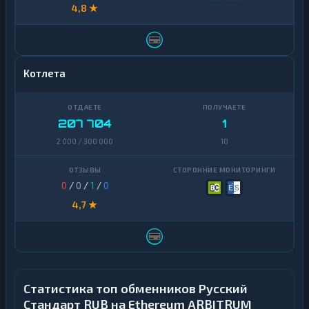
4,8 ★
Котлета
207 704
1
2 000 / 300 000
10
0
/
0
/
1
/
0
4,7 ★
Статистика топ обменников Русский
Стандарт RUB на Ethereum ARBITRUM