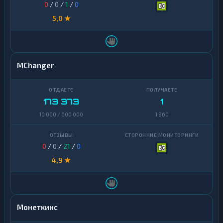
0
/
0
/
1
/
0
5,0 ★
MChanger
173 373
1
10 000 / 600 000
1 860
0
/
0
/
21
/
0
4,9 ★
Монеткинс