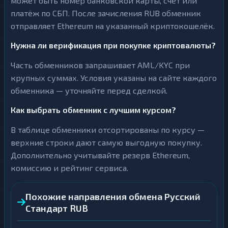
может быть номер банковской карты, счёт или
платёж по СБП. После зачисления RUB обменник
отправляет Ethereum на указанный криптокошелёк.
Нужна ли верификация при покупке криптовалюты?
Часть обменников запрашивает AML/KYC при
крупных суммах. Условия указаны на сайте каждого
обменника — уточняйте перед сделкой.
Как выбрать обменник с лучшим курсом?
В таблице обменники отсортированы по курсу —
верхние строки дают самую выгодную покупку.
Дополнительно учитывайте резерв Ethereum,
комиссию и рейтинг сервиса.
Похожие направления обмена Русский
Стандарт RUB