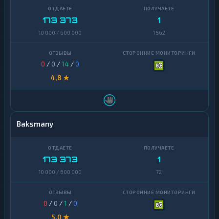
173 373
1
10 000 / 600 000
1 562
0
/
0
/
14
/
0
4,8 ★
Baksmany
173 373
1
10 000 / 600 000
72
0
/
0
/
1
/
0
5,0 ★