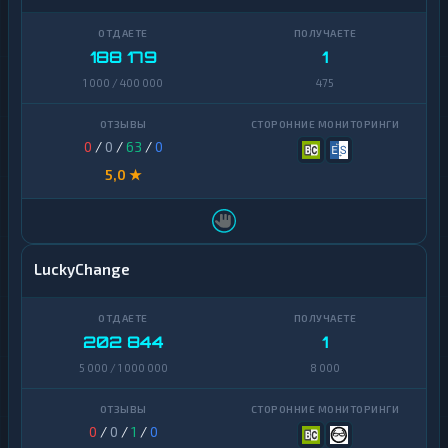
188 179
1
1 000 / 400 000
475
0
/
0
/
63
/
0
5,0 ★
LuckyChange
202 844
1
5 000 / 1 000 000
8 000
0
/
0
/
1
/
0