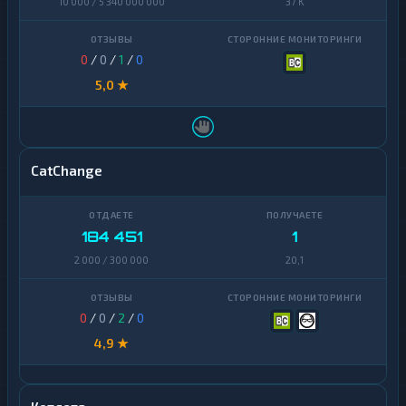
10 000 / 5 340 000 000
37 K
0
/
0
/
1
/
0
5,0 ★
CatChange
184 451
1
2 000 / 300 000
20,1
0
/
0
/
2
/
0
4,9 ★