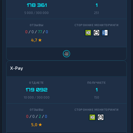
178 361
1
5 000 / 300 000
251
0
/
0
/
77
/
0
4,7 ★
X-Pay
179 092
1
10 000 / 300 000
150
0
/
0
/
2
/
0
5,0 ★