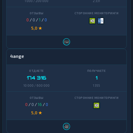
1 000 / 200 000
2 331
0
/
0
/
1
/
0
5,0 ★
4ange
174 316
1
10 000 / 600 000
1 355
0
/
0
/
16
/
0
5,0 ★