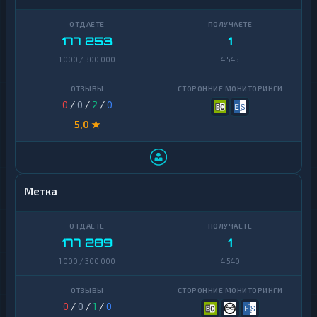
177 253
1
1 000 / 300 000
4 545
0
/
0
/
2
/
0
5,0 ★
Метка
177 289
1
1 000 / 300 000
4 540
0
/
0
/
1
/
0