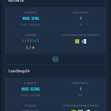
Котлета
185 316
1
2 000 / 300 000
10
0
/
0
/
1
/
0
4,7 ★
CoinShop24
185 536
1
4 500 / 150 000
89