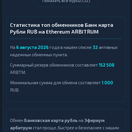
Показать все курсы (
32
)
Статистика топ обменников Банк карта
Рубли RUB на Ethereum ARBITRUM
На
6 августа 2026
года в нашем списке
32
активных
надежных обменных пункта.
Суммарный резерв обменников составляет
152 508
ARBTM.
Минимальная сумма для обмена составляет
1 000
RUB.
Обмен
Банковская карта рубль
на
Эфириум
арбитрум
стал проще, быстрее и безопаснее с нашим