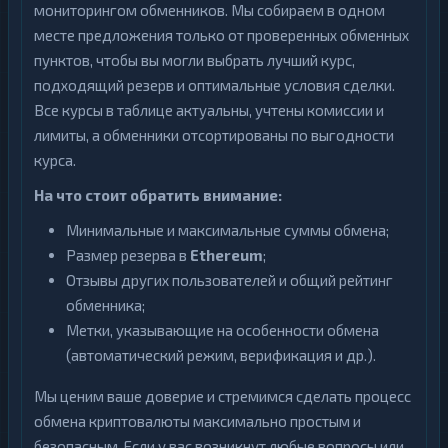
мониторингом обменников. Мы собираем в одном
месте предложения только от проверенных обменных
пунктов, чтобы вы могли выбрать лучший курс,
подходящий резерв и оптимальные условия сделки.
Все курсы в таблице актуальны, учтены комиссии и
лимиты, а обменники отсортированы по выгодности
курса.
На что стоит обратить внимание:
Минимальные и максимальные суммы обмена;
Размер резерва в
Ethereum
;
Отзывы других пользователей и общий рейтинг
обменника;
Метки, указывающие на особенности обмена
(автоматический режим, верификация и др.).
Мы ценим ваше доверие и стремимся сделать процесс
обмена криптовалюты максимально простым и
безопасным. Если у вас возникнут любые вопросы или