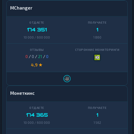
MChanger
174 351
1
10 000 / 600 000
1 860
0
/
0
/
21
/
0
4,9 ★
Монеткинс
174 365
1
10 000 / 600 000
1 562