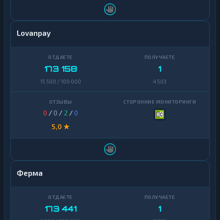
Lovanpay
173 158
1
15 500 / 100 000
4 503
0
/
0
/
2
/
0
5,0 ★
Ферма
173 441
1