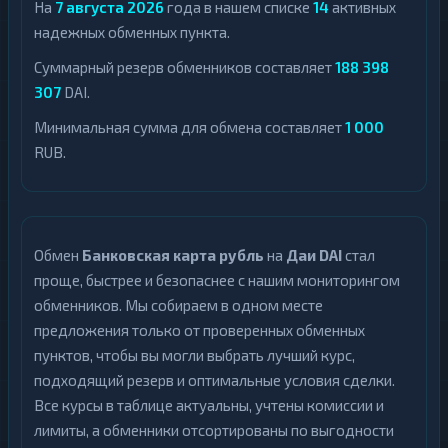
На
7 августа 2026
года в нашем списке
14
активных
надежных обменных пункта.
Суммарный резерв обменников составляет
188 398
307
DAI.
Минимальная сумма для обмена составляет
1 000
RUB.
Обмен
Банковская карта рубль
на
Даи DAI
стал
проще, быстрее и безопаснее с нашим мониторингом
обменников. Мы собираем в одном месте
предложения только от проверенных обменных
пунктов, чтобы вы могли выбрать лучший курс,
подходящий резерв и оптимальные условия сделки.
Все курсы в таблице актуальны, учтены комиссии и
лимиты, а обменники отсортированы по выгодности