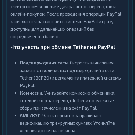
электронном кошельке для расчётов, переводов и
онлайн-покупок. После проведения операции PayPal
зачисляются на ваш счёт в системе PayPal и сразу
доступны для дальнейших операций без
посредничества банков.
Что учесть при обмене Tether на PayPal
Подтверждения сети.
Скорость зачисления
зависит от количества подтверждений в сети
Tether (BEP20) и регламента платёжной системы
PayPal.
Комиссии.
Учитывайте комиссию обменника,
сетевой сбор за перевод Tether и возможные
сборы при зачислении на счёт PayPal.
AML/KYC.
Часть сервисов запрашивает
верификацию при крупных суммах. Уточняйте
условия до начала обмена.