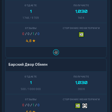
1
1,030
1 748 / 9 709
140 K
0
/
0
/
1
/
0
4,8 ★
Барский Двор Обмен
1
1,030
500 / 1 000 000
360 K
0
/
0
/
1
/
0
5,0 ★