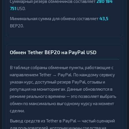
Суммарный резерв обменников составляет
280 184
751
USD.
Минимальная сумма для обмена составляет
43,5
BEP20.
Обмен Tether BEP20 на PayPal USD
В таблице собраны обменные пункты, работающие с
направлением Tether → PayPal. По каждому сервису
указан курс, доступный резерв PayPal, отзывы и
репутация на мониторингах. Данные обновляются в
режиме реального времени — это позволяет выбрать
обмен по максимально выгодному курсу на момент
сделки.
Вывод средств из Tether в PayPal — частый сценарий
для пользователей, которым нужны средства на