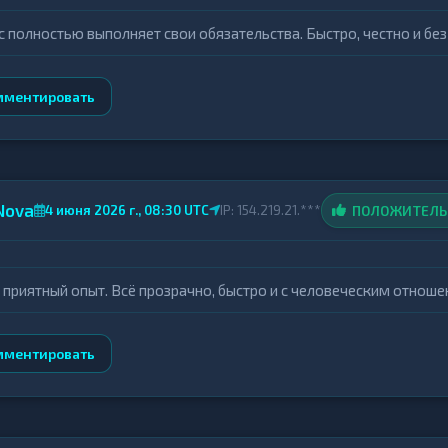
с полностью выполняет свои обязательства. Быстро, честно и без
мментировать
Nova
ПОЛОЖИТЕЛ
4 июня 2026 г., 08:30 UTC
IP: 154.219.21.***
 приятный опыт. Всё прозрачно, быстро и с человеческим отнош
мментировать