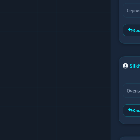
Серви
Ко
Silk
Очень
Ко