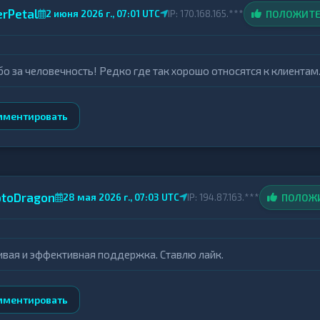
erPetal
ПОЛОЖИТ
2 июня 2026 г., 07:01 UTC
IP: 170.168.165.***
бо за человечность! Редко где так хорошо относятся к клиентам
мментировать
ptoDragon
ПОЛОЖ
28 мая 2026 г., 07:03 UTC
IP: 194.87.163.***
вая и эффективная поддержка. Ставлю лайк.
мментировать