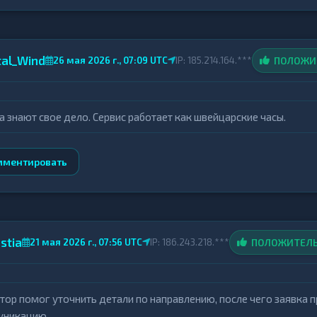
tal_Wind
ПОЛОЖИ
26 мая 2026 г., 07:09 UTC
IP: 185.214.164.***
а знают свое дело. Сервис работает как швейцарские часы.
мментировать
stia
ПОЛОЖИТЕЛ
21 мая 2026 г., 07:56 UTC
IP: 186.243.218.***
тор помог уточнить детали по направлению, после чего заявка 
уникацию.