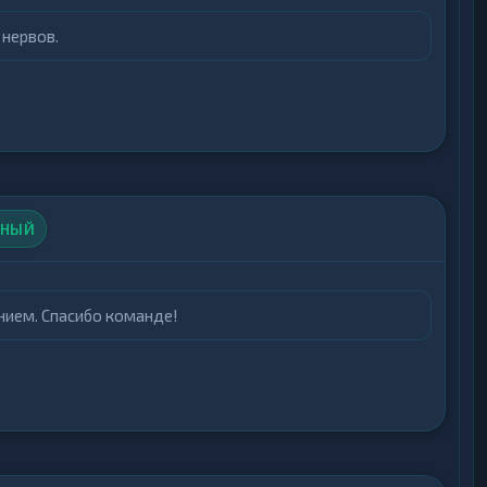
 нервов.
ЬНЫЙ
ением. Спасибо команде!