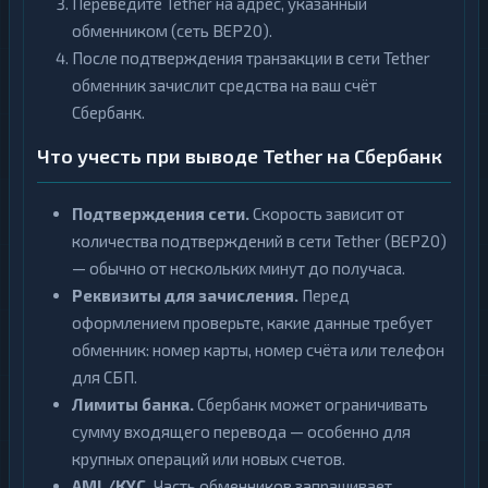
Переведите Tether на адрес, указанный
обменником (сеть BEP20).
После подтверждения транзакции в сети Tether
обменник зачислит средства на ваш счёт
Сбербанк.
Что учесть при выводе Tether на Сбербанк
Подтверждения сети.
Скорость зависит от
количества подтверждений в сети Tether (BEP20)
— обычно от нескольких минут до получаса.
Реквизиты для зачисления.
Перед
оформлением проверьте, какие данные требует
обменник: номер карты, номер счёта или телефон
для СБП.
Лимиты банка.
Сбербанк может ограничивать
сумму входящего перевода — особенно для
крупных операций или новых счетов.
AML/KYC.
Часть обменников запрашивает