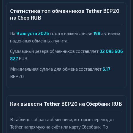
Статистика топ обменников Tether BEP20
на Сбер RUB
На
9 августа 2026
года в нашем списке
198
активных
надежных обменных пункта.
Суммарный резерв обменников составляет
32 095 606
827
RUB.
Минимальная сумма для обмена составляет
6,17
BEP20.
Как вывести Tether BEP20 на Сбербанк RUB
В таблице собраны обменники, которые переводят
Tether напрямую на счёт или карту Сбербанк. По