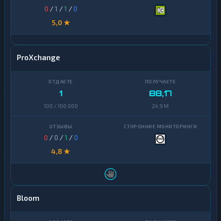
0
/
1
/
1
/
0
5,0 ★
ProXchange
1
88,17
100 / 100 000
24,9 M
0
/
0
/
1
/
0
4,8 ★
Bloom