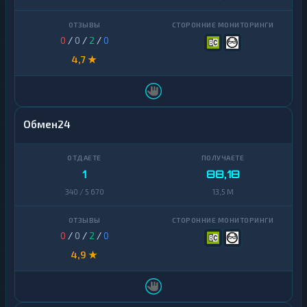
0
/
0
/
2
/
0
4,7 ★
Обмен24
1
88,18
340 / 5 670
13,5 M
0
/
0
/
2
/
0
4,9 ★