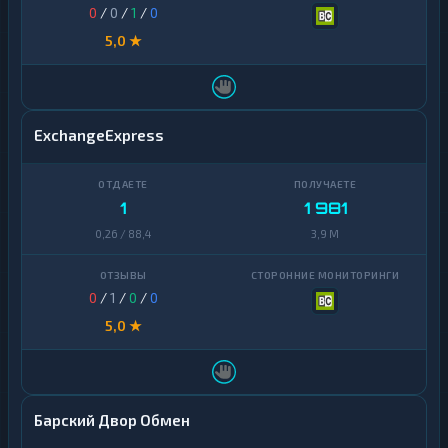
0
/
0
/
1
/
0
5,0 ★
ExchangeExpress
1
1 981
0,26 / 88,4
3,9 M
0
/
1
/
0
/
0
5,0 ★
Барский Двор Обмен