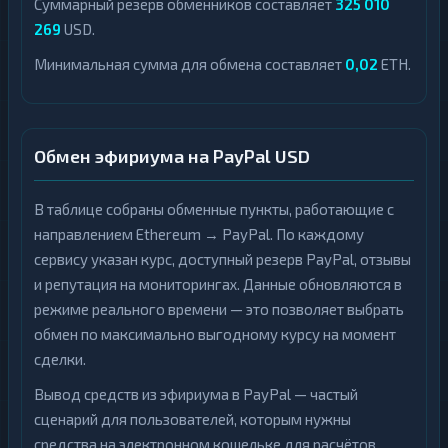
Суммарный резерв обменников составляет
325 010
269
USD.
Минимальная сумма для обмена составляет
0,02
ETH.
Обмен эфириума на PayPal USD
В таблице собраны обменные пункты, работающие с
направлением Ethereum → PayPal. По каждому
сервису указан курс, доступный резерв PayPal, отзывы
и репутация на мониторингах. Данные обновляются в
режиме реального времени — это позволяет выбрать
обмен по максимально выгодному курсу на момент
сделки.
Вывод средств из эфириума в PayPal — частый
сценарий для пользователей, которым нужны
средства на электронном кошельке для расчётов,