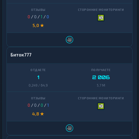
0
/
0
/
1
/
0
5,0 ★
Биток777
1
2 006
0,249 / 64,9
5,7 M
0
/
0
/
0
/
1
4,8 ★