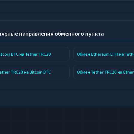
лярные направления обменного пункта
tcoin BTC на Tether TRC20
Обмен Ethereum ETH на Teth
ther TRC20 на Bitcoin BTC
Обмен Tether TRC20 на Ethe