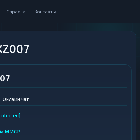
Справка
Контакты
KZ007
07
Онлайн чат
rotected]
ia
MMGP