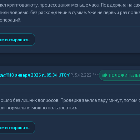
ял криптовалюту, процесс занял меньше часа. Поддержка на свя
лили вовремя, без расхождений в сумме. Уже не первый раз поль
 операций.
мментировать
ас
ПОЛОЖИТЕЛЬ
18 января 2026 г., 05:34 UTC
IP: 5.42.222.***
рошло без лишних вопросов. Проверка заняла пару минут, потом 
язи, нормально можно пользоваться.
мментировать