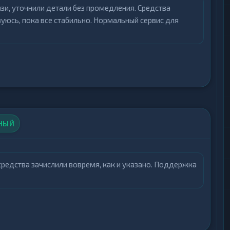
зи, уточнили детали без промедления. Средства
зуюсь, пока все стабильно. Нормальный сервис для
НЫЙ
средства зачислили вовремя, как и указано. Поддержка