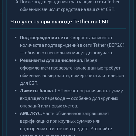
После подтверждения транзакции в сети Tether
обменник зачислит средства на ваш счёт СБП.
Что учесть при выводе Tether на СБП
Подтверждения сети.
Скорость зависит от
количества подтверждений в сети Tether (BEP20)
— обычно от нескольких минут до получаса.
Реквизиты для зачисления.
Перед
оформлением проверьте, какие данные требует
обменник: номер карты, номер счёта или телефон
для СБП.
Лимиты банка.
СБП может ограничивать сумму
входящего перевода — особенно для крупных
операций или новых счетов.
AML/KYC.
Часть обменников запрашивает
верификацию при крупных суммах или
подозрении на источник средств. Уточняйте