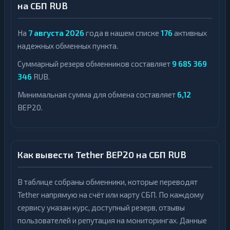
на СБП RUB
На
7 августа 2026
года в нашем списке
176
активных
надежных обменных пункта.
Суммарный резерв обменников составляет
9 685 369
346
RUB.
Минимальная сумма для обмена составляет
6,12
BEP20.
Как вывести Tether BEP20 на СБП RUB
В таблице собраны обменники, которые переводят
Tether напрямую на счёт или карту СБП. По каждому
сервису указан курс, доступный резерв, отзывы
пользователей и репутация на мониторингах. Данные