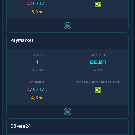
0
/
0
/
1
/
0
5,0 ★
PayMarket
1
86,07
130 / 700
416 M
0
/
0
/
1
/
0
4,8 ★
Обмен24