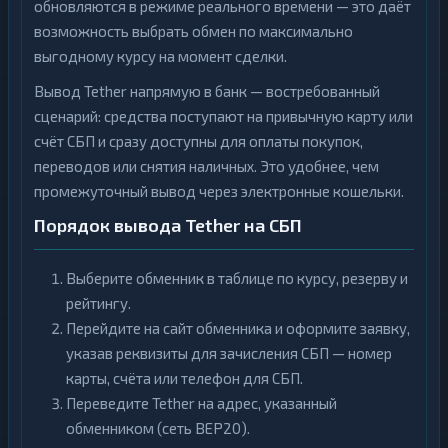
обновляются в режиме реального времени — это даёт
возможность выбрать обмен по максимально
выгодному курсу на момент сделки.
Вывод Tether напрямую в банк — востребованный
сценарий: средства поступают на привычную карту или
счёт СБП и сразу доступны для оплаты покупок,
переводов или снятия наличных. Это удобнее, чем
промежуточный вывод через электронные кошельки.
Порядок вывода Tether на СБП
Выберите обменник в таблице по курсу, резерву и
рейтингу.
Перейдите на сайт обменника и оформите заявку,
указав реквизиты для зачисления СБП — номер
карты, счёта или телефон для СБП.
Переведите Tether на адрес, указанный
обменником (сеть BEP20).