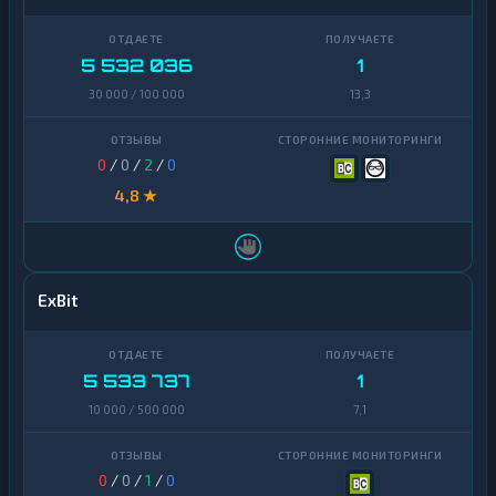
VeChain
1
Waves
1
5 532 036
1
Yearn
1
30 000 / 100 000
13,3
Finance
Zcash
1
0
/
0
/
2
/
0
4,8 ★
ExBit
5 533 737
1
10 000 / 500 000
7,1
0
/
0
/
1
/
0