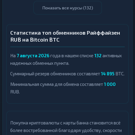
Показать все курсы (
132
)
Статистика топ обменников Райффайзен
RUB на Bitcoin BTC
На
7 августа 2026
года в нашем списке
132
активных
надежных обменных пункта.
Суммарный резерв обменников составляет
14 895
BTC.
Минимальная сумма для обмена составляет
1 000
RUB.
Покупка криптовалюты с карты банка становится всё
более востребованной благодаря удобству, скорости