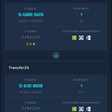
5 608 525
1
50 000 / 3 000 000
20
0
/
0
/
2
/
0
5,0 ★
Transfer24
5 612 020
1
20 000 / 300 000
53,6
0
/
0
/
2
/
0