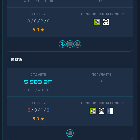
45 000 / 1 300 000
17,9
0
/
0
/
2
/
0
5,0 ★
Iskra
5 583 217
1
20 000 / 4 500 000
3
0
/
0
/
1
/
0
5,0 ★