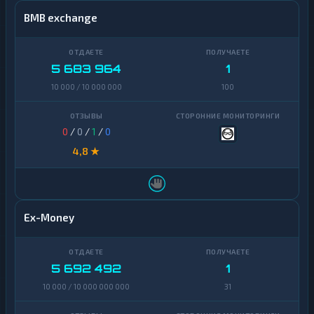
BMB exchange
5 683 964
1
10 000 / 10 000 000
100
0
/
0
/
1
/
0
4,8 ★
Ex-Money
5 692 492
1
10 000 / 10 000 000 000
31