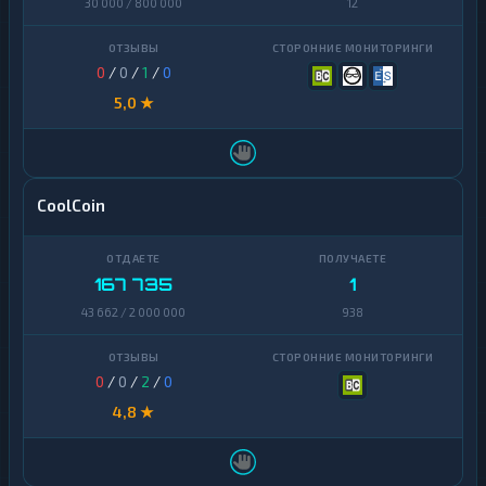
30 000 / 800 000
12
0
/
0
/
1
/
0
5,0 ★
CoolCoin
167 735
1
43 662 / 2 000 000
938
0
/
0
/
2
/
0
4,8 ★