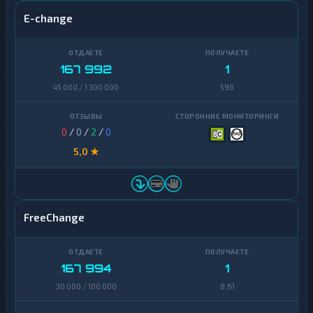
E-change
167 992
1
45 000 / 1 300 000
596
0
/
0
/
2
/
0
5,0 ★
FreeChange
167 994
1
30 000 / 100 000
8,61