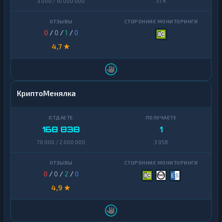
3 000 / 10 000 000
37 K
0
/
0
/
1
/
0
4,7 ★
КриптоМенялка
168 838
1
70 000 / 2 000 000
3 058
0
/
0
/
2
/
0
4,9 ★