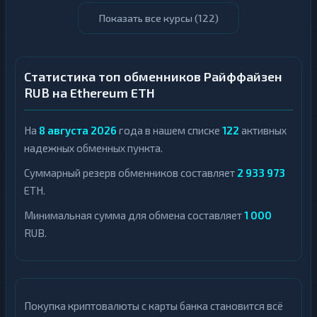
Показать все курсы (
122
)
Статистика топ обменников Райффайзен
RUB на Ethereum ETH
На
8 августа 2026
года в нашем списке
122
активных
надежных обменных пункта.
Суммарный резерв обменников составляет
2 933 973
ETH.
Минимальная сумма для обмена составляет
1 000
RUB.
Покупка криптовалюты с карты банка становится всё