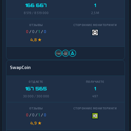
166 667
1
8 519 / 8 519 000
2,5 M
0
/
0
/
1
/
0
4,8 ★
SwapCoin
167 565
1
30 000 / 300 000
497
0
/
0
/
1
/
0
4,9 ★