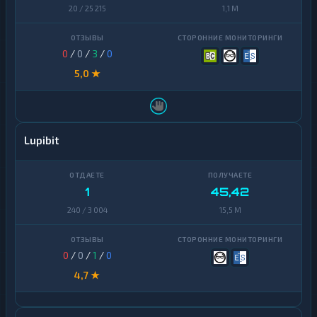
20 / 25 215
1,1 M
0
/
0
/
3
/
0
5,0 ★
Lupibit
1
45,42
240 / 3 004
15,5 M
0
/
0
/
1
/
0
4,7 ★