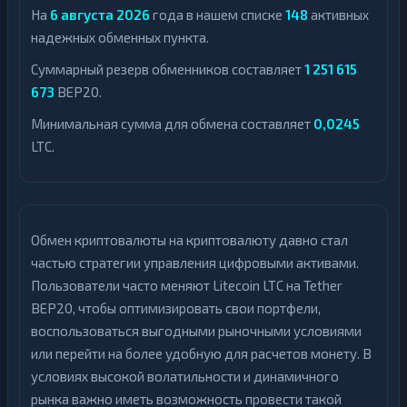
На
6 августа 2026
года в нашем списке
148
активных
надежных обменных пункта.
Суммарный резерв обменников составляет
1 251 615
673
BEP20.
Минимальная сумма для обмена составляет
0,0245
LTC.
Обмен криптовалюты на криптовалюту давно стал
частью стратегии управления цифровыми активами.
Пользователи часто меняют Litecoin LTC на Tether
BEP20, чтобы оптимизировать свои портфели,
воспользоваться выгодными рыночными условиями
или перейти на более удобную для расчетов монету. В
условиях высокой волатильности и динамичного
рынка важно иметь возможность провести такой