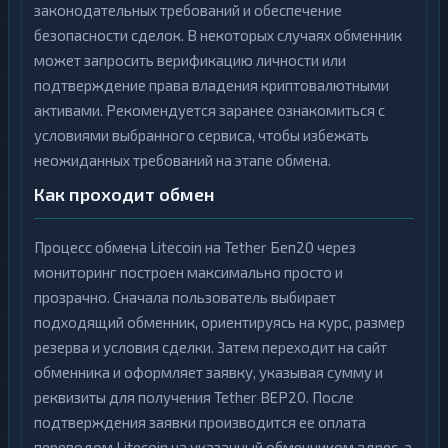
законодательных требований и обеспечение
безопасности сделок. В некоторых случаях обменник
может запросить верификацию личности или
подтверждение права владения криптовалютными
активами. Рекомендуется заранее ознакомиться с
условиями выбранного сервиса, чтобы избежать
неожиданных требований на этапе обмена.
Как проходит обмен
Процесс обмена Litecoin на Tether Беп20 через
мониторинг построен максимально просто и
прозрачно. Сначала пользователь выбирает
подходящий обменник, ориентируясь на курс, размер
резерва и условия сделки. Затем переходит на сайт
обменника и оформляет заявку, указывая сумму и
реквизиты для получения Tether BEP20. После
подтверждения заявки производится ее оплата
переводом Litecoin на указанный обменником адрес, а