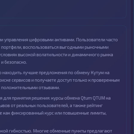
ии управления цифровыми активами. Пользователи часто
и портфели, воспользоваться выгодными рыночными
 условиях высокой волатильности и динамичного рынка
и безопасно.
 находить лучшие предложения по обмену Кутум на
оиске сервисов и получаете доступ только к проверенным
и положительными отзывами.
я для принятия решения: курсы обмена Qtum QTUM на
ывов от реальных пользователей, а также рейтинг
ие как фиксированный курс или повышенные лимиты,
окой гибкостью. Многие обменные пункты предлагают