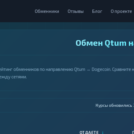
Обменники
Отзывы
Блог
О проекте
Обмен Qtum н
ейтинг обменников по направлению Qtum → Dogecoin. Сравните 
ежду сетями.
Курсы обновились 4
↕
ОТДАЕТЕ