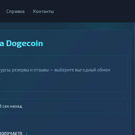
Справка
Контакты
а Dogecoin
курсы, резервы и отзывы — выберите выгодный обмен
 сек назад.
↓
ПОЛУЧАЕТЕ