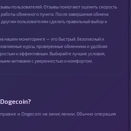
зывы пользователей. Отзывы помогают оценить скорость
о работы обменного пункта. После завершения обмена
т другим пользователям сделать правильный выбор и
а нашем мониторинге — это быстрый, безопасный и
новляемые курсы, проверенные обменники и удобная
ростым и эффективным. Выбирайте лучшие условия,
тными активами с уверенностью и комфортом.
Dogecoin?
правке и Dogecoin на зачислении. Обычно операция