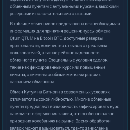
обменным пунктам с актуальными курсами, высокими
резервами и положительными отзывами.
В таблице обменников представлена вся необходимая
информация для принятия решения: курсы обмена
Qtum QTUM на Bitcoin BTC, доступные резервы
криптовалюты, количество отзывов от реальных
пользователей, а также рейтинг надёжности
обменного пункта. Специальные условия сделок,
такие как фиксированный курс или повышенные
лимиты, отмечены особыми метками рядом с
названием обменника.
Обмен Кутум на Биткоин в современных условиях
отличается высокой гибкостью. Многие обменные
пункты предлагают возможность зафиксировать курс
на момент оформления заявки, что особенно важно
при резких колебаниях на рынке. Время обработки
заявок может варьироваться: где-то зачисление