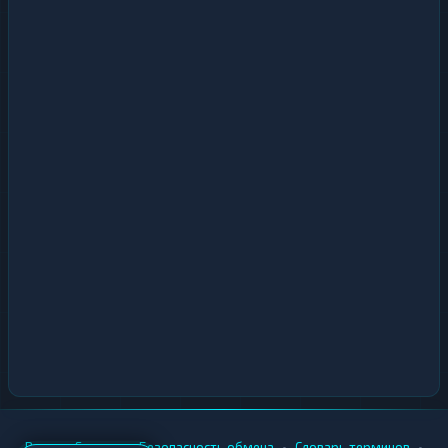
•
•
•
•
Вики
Города
Безопасность обмена
Словарь терминов