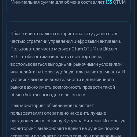
Минимальная сумма для обмена составляет
155
QTUM.
Обмен криптовалюты на криптовалюту давно стал
частью стратегии управления цифровыми активами.
Пользователи часто меняют Qtum QTUM на Bitcoin
BTC, чтобы оптимизировать свои портфели,
воспользоваться выгодными рыночными условиями
или перейти на более удобную для расчетов монету. В
условиях высокой волатильности и динамичного
рынка важно иметь возможность провести такой
обмен быстро, выгодно и безопасно.
Наш мониторинг обменников помогает
пользователям оперативно находить лучшие
предложения по обмену Кутум на Биткоин. Используя
мониторинг, вы экономите время на ручном поиске
сервисов и получаете доступ только к проверенным