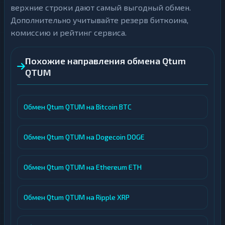
верхние строки дают самый выгодный обмен.
Дополнительно учитывайте резерв биткоина,
комиссию и рейтинг сервиса.
Похожие направления обмена Qtum
QTUM
Обмен Qtum QTUM на Bitcoin BTC
Обмен Qtum QTUM на Dogecoin DOGE
Обмен Qtum QTUM на Ethereum ETH
Обмен Qtum QTUM на Ripple XRP