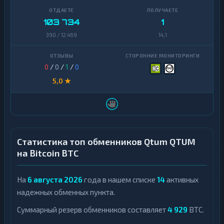
103 734
1
390 / 12 469
14,1
0
/
0
/
1
/
0
5,0 ★
Статистика топ обменников Qtum QTUM
на Bitcoin BTC
На
6 августа 2026
года в нашем списке
14
активных
надежных обменных пункта.
Суммарный резерв обменников составляет
4 929
BTC.