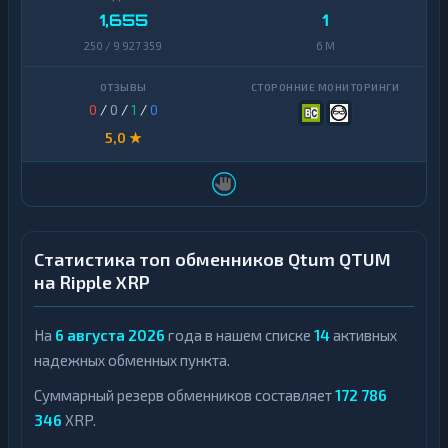
1,655
1
250 / 9 927 359
6 M
0
/
0
/
1
/
0
5,0 ★
Статистика топ обменников Qtum QTUM
на Ripple XRP
На
6 августа 2026
года в нашем списке
14
активных
надежных обменных пункта.
Суммарный резерв обменников составляет
172 786
346
XRP.