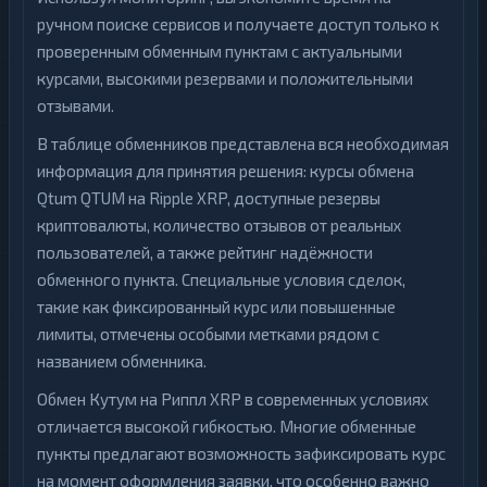
ручном поиске сервисов и получаете доступ только к
проверенным обменным пунктам с актуальными
курсами, высокими резервами и положительными
отзывами.
В таблице обменников представлена вся необходимая
информация для принятия решения: курсы обмена
Qtum QTUM на Ripple XRP, доступные резервы
криптовалюты, количество отзывов от реальных
пользователей, а также рейтинг надёжности
обменного пункта. Специальные условия сделок,
такие как фиксированный курс или повышенные
лимиты, отмечены особыми метками рядом с
названием обменника.
Обмен Кутум на Риппл XRP в современных условиях
отличается высокой гибкостью. Многие обменные
пункты предлагают возможность зафиксировать курс
на момент оформления заявки, что особенно важно