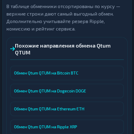
В таблице обменники отсортированы по курсу —
верхние строки дают самый выгодный обмен.
Дополнительно учитывайте резерв Ripple,
комиссию и рейтинг сервиса.
Похожие направления обмена Qtum
QTUM
Обмен Qtum QTUM на Bitcoin BTC
Обмен Qtum QTUM на Dogecoin DOGE
Обмен Qtum QTUM на Ethereum ETH
Обмен Qtum QTUM на Ripple XRP