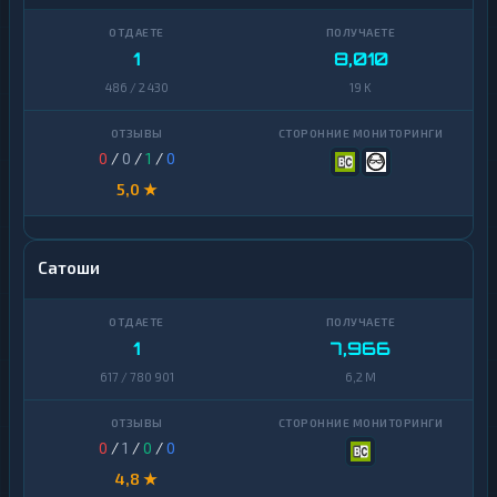
1
8,010
486 / 2 430
19 K
0
/
0
/
1
/
0
5,0 ★
Сатоши
1
7,966
617 / 780 901
6,2 M
0
/
1
/
0
/
0
4,8 ★