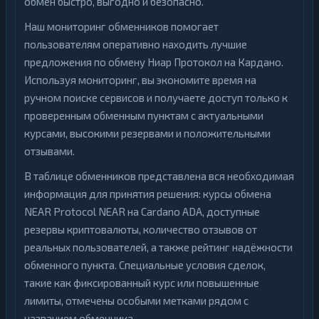
обмен быстро, выгодно и безопасно.
Наш мониторинг обменников помогает
пользователям оперативно находить лучшие
предложения по обмену Ниар Протокол на Кардано.
Используя мониторинг, вы экономите время на
ручном поиске сервисов и получаете доступ только к
проверенным обменным пунктам с актуальными
курсами, высокими резервами и положительными
отзывами.
В таблице обменников представлена вся необходимая
информация для принятия решения: курсы обмена
NEAR Protocol NEAR на Cardano ADA, доступные
резервы криптовалюты, количество отзывов от
реальных пользователей, а также рейтинг надёжности
обменного пункта. Специальные условия сделок,
такие как фиксированный курс или повышенные
лимиты, отмечены особыми метками рядом с
названием обменника.