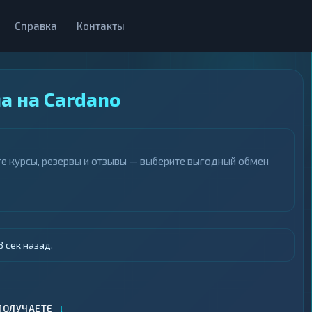
Справка
Контакты
 на Cardano
е курсы, резервы и отзывы — выберите выгодный обмен
 сек назад.
↓
ПОЛУЧАЕТЕ