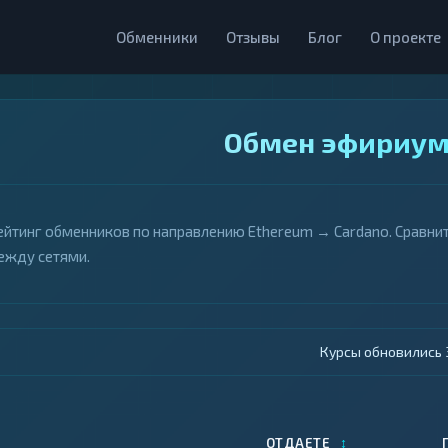
Обменники
Отзывы
Блог
О проекте
Обмен эфириума
ейтинг обменников по направлению Ethereum → Cardano. Сравнит
ежду сетями.
Курсы обновились 4
↕
ОТДАЕТЕ