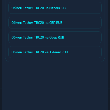
Обмен Tether TRC20 на Bitcoin BTC
Обмен Tether TRC20 на СБП RUB
Обмен Tether TRC20 на Сбер RUB
Обмен Tether TRC20 на Т-Банк RUB