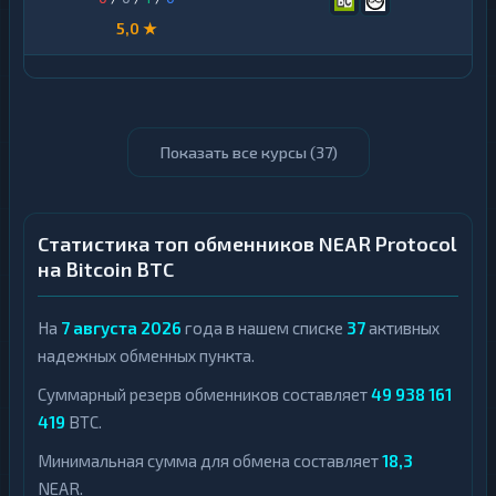
5,0 ★
Показать все курсы (
37
)
Статистика топ обменников NEAR Protocol
на Bitcoin BTC
На
7 августа 2026
года в нашем списке
37
активных
надежных обменных пункта.
Суммарный резерв обменников составляет
49 938 161
419
BTC.
Минимальная сумма для обмена составляет
18,3
NEAR.