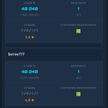
40 240
1
1 006 / 832 964
975
0
/
0
/
1
/
0
5,0 ★
Биток777
40 240
1
2 253 / 832 964
827
0
/
0
/
0
/
1
4,8 ★