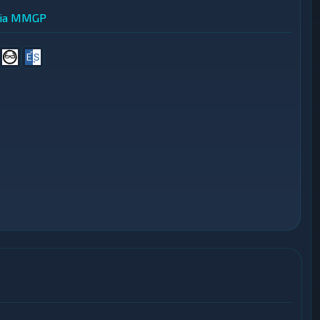
ia
MMGP