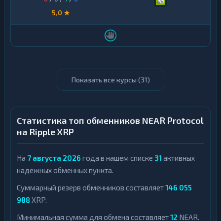
5,0 ★
Показать все курсы (
31
)
Статистика топ обменников NEAR Protocol
на Ripple XRP
На
7 августа 2026
года в нашем списке
31
активных
надежных обменных пункта.
Суммарный резерв обменников составляет
146 055
988
XRP.
Минимальная сумма для обмена составляет
12
NEAR.