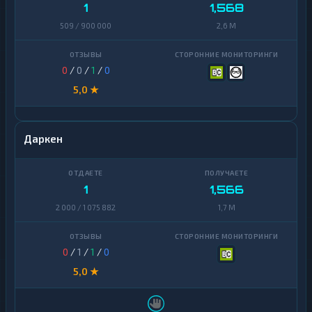
Zcash
1
1
1,568
Zcash
1
509 / 900 000
2,6 M
0
/
0
/
1
/
0
5,0 ★
Даркен
1
1,566
2 000 / 1 075 882
1,7 M
0
/
1
/
1
/
0
5,0 ★