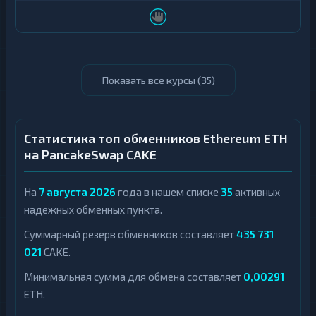
Показать все курсы (
35
)
Статистика топ обменников Ethereum ETH
на PancakeSwap CAKE
На
7 августа 2026
года в нашем списке
35
активных
надежных обменных пункта.
Суммарный резерв обменников составляет
435 731
021
CAKE.
Минимальная сумма для обмена составляет
0,00291
ETH.