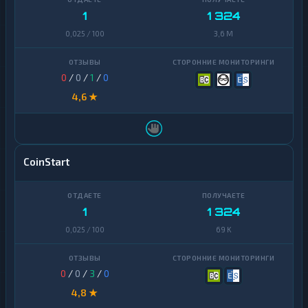
1
1 324
0,025 / 100
3,6 M
0
/
0
/
1
/
0
4,6 ★
CoinStart
1
1 324
0,025 / 100
69 K
0
/
0
/
3
/
0
4,8 ★