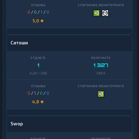
0
/
0
/
1
/
0
5,0 ★
Сатоши
1
1 327
0,241 / 298
396 K
0
/
1
/
0
/
0
4,8 ★
Swop