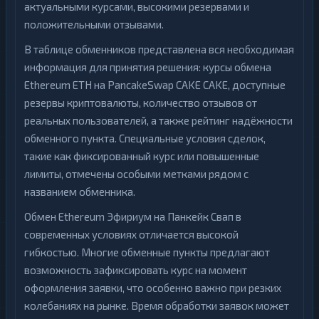
актуальными курсами, высокими резервами и
положительными отзывами.
В таблице обменников представлена вся необходимая
информация для принятия решения: курсы обмена
Ethereum ETH на PancakeSwap CAKE CAKE, доступные
резервы криптовалюты, количество отзывов от
реальных пользователей, а также рейтинг надёжности
обменного пункта. Специальные условия сделок,
такие как фиксированный курс или повышенные
лимиты, отмечены особыми метками рядом с
названием обменника.
Обмен Ethereum Эфириум на Панкейк Свап в
современных условиях отличается высокой
гибкостью. Многие обменные пункты предлагают
возможность зафиксировать курс на момент
оформления заявки, что особенно важно при резких
колебаниях на рынке. Время обработки заявок может