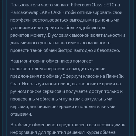
Пользователи часто меняют Ethereum Classic ETC на
PancakeSwap CAKE CAKE, чтобы оптимизировать свои
портфели, воспользоваться выгодными рыночными
условиями или перейти на более удобную для
расчетов монету. В условиях высокой волатильности и
динамичного рынка важно иметь возможность
провести такой обмен быстро, выгодно и безопасно.
Наш мониторинг обменников помогает
пользователям оперативно находить лучшие
предложения по обмену Эфириум классик на Панкейк
Свап. Используя мониторинг, вы экономите время на
ручном поиске сервисов и получаете доступ только к
проверенным обменным пунктам с актуальными
курсами, высокими резервами и положительными
отзывами.
В таблице обменников представлена вся необходимая
информация для принятия решения: курсы обмена