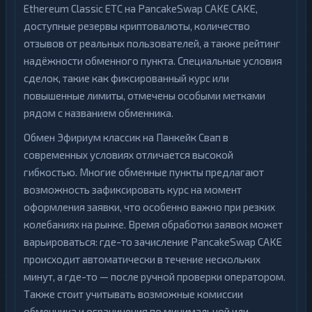
Ethereum Classic ETC на PancakeSwap CAKE CAKE,
доступные резервы криптовалюты, количество
отзывов от реальных пользователей, а также рейтинг
надёжности обменного пункта. Специальные условия
сделок, такие как фиксированный курс или
повышенные лимиты, отмечены особыми метками
рядом с названием обменника.
Обмен Эфириум классик на Панкейк Свап в
современных условиях отличается высокой
гибкостью. Многие обменные пункты предлагают
возможность зафиксировать курс на момент
оформления заявки, что особенно важно при резких
колебаниях на рынке. Время обработки заявок может
варьироваться: где-то зачисление PancakeSwap CAKE
происходит автоматически в течение нескольких
минут, а где-то — после ручной проверки оператором.
Также стоит учитывать возможные комиссии
обменника и ограничения по минимальной или