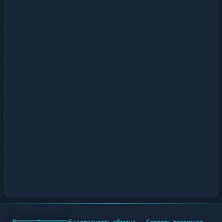
•
•
•
•
Вики
Города
Безопасность обмена
Словарь терминов