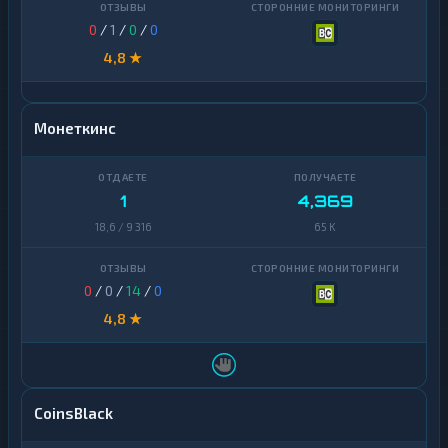
0
/
1
/
0
/
0
4,8 ★
Монеткинс
1
4,369
18,6 / 9 316
65 K
0
/
0
/
14
/
0
4,8 ★
CoinsBlack