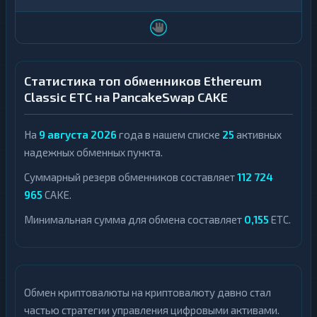
Статистика топ обменников Ethereum
Classic ETC на PancakeSwap CAKE
На
9 августа 2026
года в нашем списке
25
активных
надежных обменных пункта.
Суммарный резерв обменников составляет
112 724
965
CAKE.
Минимальная сумма для обмена составляет
0,155
ETC.
Обмен криптовалюты на криптовалюту давно стал
частью стратегии управления цифровыми активами.