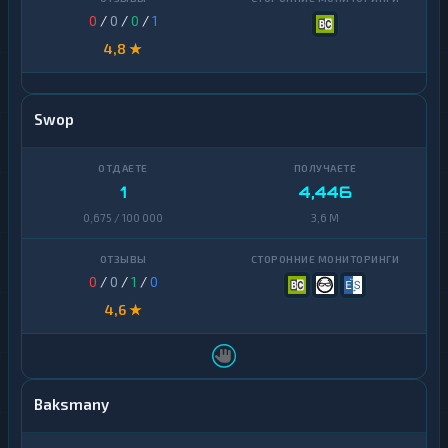
0
/
0
/
0
/
1
4,8 ★
Swop
1
4,446
0,675 / 100 000
3,6 M
0
/
0
/
1
/
0
4,6 ★
Baksmany