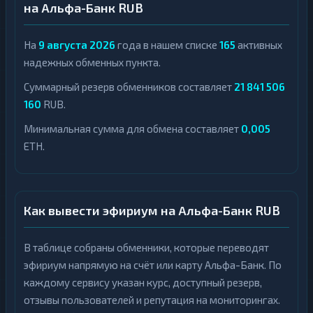
на Альфа-Банк RUB
На
9 августа 2026
года в нашем списке
165
активных
надежных обменных пункта.
Суммарный резерв обменников составляет
21 841 506
160
RUB.
Минимальная сумма для обмена составляет
0,005
ETH.
Как вывести эфириум на Альфа-Банк RUB
В таблице собраны обменники, которые переводят
эфириум напрямую на счёт или карту Альфа-Банк. По
каждому сервису указан курс, доступный резерв,
отзывы пользователей и репутация на мониторингах.