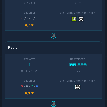
0,14 / 0,3
100 M
0
/
1
/
1
/
0
4,7 ★
Redis
1
165 229
0,0305 / 3,05
1,5 M
0
/
0
/
2
/
0
4,9 ★