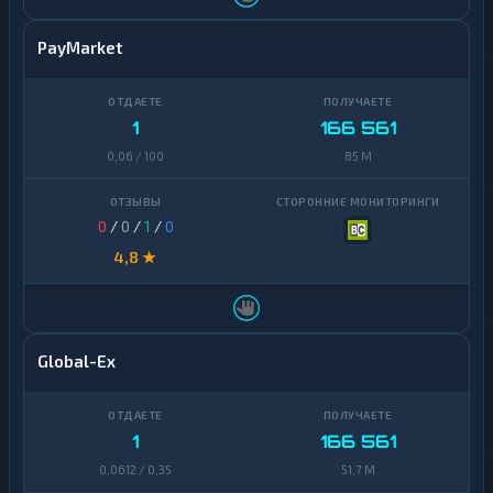
PayMarket
1
166 561
0,06 / 100
85 M
0
/
0
/
1
/
0
4,8 ★
Global-Ex
1
166 561
0,0612 / 0,35
51,7 M