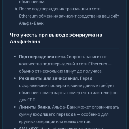
обменником.
После подтверждения транзакции в сети
Ethereum обменник зачислит средства на ваш счёт
Альфа-Банк.
Что учесть при выводе эфириума на
Альфа-Банк
Подтверждения сети.
Скорость зависит от
количества подтверждений в сети Ethereum —
обычно от нескольких минут до получаса.
Реквизиты для зачисления.
Перед
оформлением проверьте, какие данные требует
обменник: номер карты, номер счёта или телефон
для СБП.
Лимиты банка.
Альфа-Банк может ограничивать
сумму входящего перевода — особенно для
крупных операций или новых счетов.
AML/KYC.
Часть обменников запрашивает