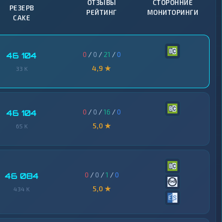
ОТЗЫВЫ
СТОРОННИЕ
РЕЗЕРВ
РЕЙТИНГ
МОНИТОРИНГИ
CAKE
0
/
0
/
21
/
0
46 104
4,9 ★
33 K
0
/
0
/
16
/
0
46 104
5,0 ★
65 K
0
/
0
/
1
/
0
46 084
5,0 ★
434 K