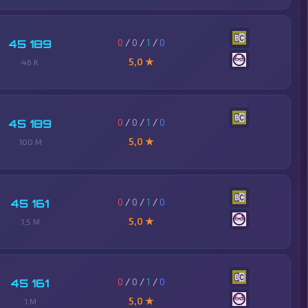
0
/
0
/
1
/
0
45 189
5,0 ★
46 K
0
/
0
/
1
/
0
45 189
5,0 ★
100 M
0
/
0
/
1
/
0
45 161
5,0 ★
1,5 M
0
/
0
/
1
/
0
45 161
5,0 ★
1 M