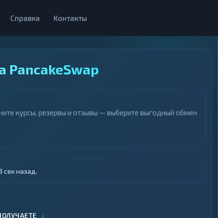
Справка
Контакты
а PancakeSwap
ните курсы, резервы и отзывы — выберите выгодный обмен
 сек назад.
↓
ПОЛУЧАЕТЕ