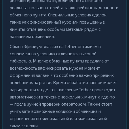
резервы криптовалюты, количество отзывов от
реальных пользователей, а также рейтинг надёжности
обменного пункта. Специальные условия сделок,
такие как фиксированный курс или повышенные
лимиты, отмечены особыми метками рядом с
названием обменника.
Обмен Эфириум классик на Tether оптимизм в
современных условиях отличается высокой
гибкостью. Многие обменные пункты предлагают
возможность зафиксировать курс на момент
оформления заявки, что особенно важно при резких
колебаниях на рынке. Время обработки заявок может
варьироваться: где-то зачисление Tether происходит
автоматически в течение нескольких минут, а где-то
— после ручной проверки оператором. Также стоит
учитывать возможные комиссии обменника и
ограничения по минимальной или максимальной
сумме сделки.