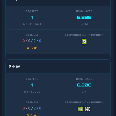
1
6,298
4,6 / 1 193 473
7,8 M
0
/
0
/
2
/
0
4,6 ★
X-Pay
1
6,208
242 / 30 000
2 M
0
/
0
/
2
/
0
5,0 ★