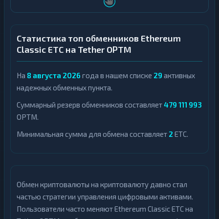
Статистика топ обменников Ethereum
Classic ETC на Tether OPTM
На
8 августа 2026
года в нашем списке
29
активных
надежных обменных пункта.
Суммарный резерв обменников составляет
479 111 993
OPTM.
Минимальная сумма для обмена составляет
2
ETC.
Обмен криптовалюты на криптовалюту давно стал
частью стратегии управления цифровыми активами.
Пользователи часто меняют Ethereum Classic ETC на