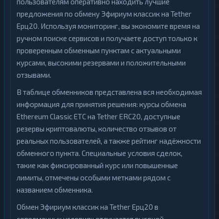
пользователям оперативно находить лучшие
предложения по обмену Эфириум классик на Tether
Ерц20. Используя мониторинг, вы экономите время на
ручном поиске сервисов и получаете доступ только к
проверенным обменным пунктам с актуальными
курсами, высокими резервами и положительными
отзывами.
В таблице обменников представлена вся необходимая
информация для принятия решения: курсы обмена
Ethereum Classic ETC на Tether ERC20, доступные
резервы криптовалюты, количество отзывов от
реальных пользователей, а также рейтинг надёжности
обменного пункта. Специальные условия сделок,
такие как фиксированный курс или повышенные
лимиты, отмечены особыми метками рядом с
названием обменника.
Обмен Эфириум классик на Tether Ерц20 в