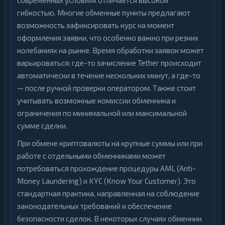
современных условиях отличается высокой
гибкостью. Многие обменные пункты предлагают
возможность зафиксировать курс на момент
оформления заявки, что особенно важно при резких
колебаниях на рынке. Время обработки заявок может
варьироваться: где-то зачисление Tether происходит
автоматически в течение нескольких минут, а где-то
— после ручной проверки оператором. Также стоит
учитывать возможные комиссии обменника и
ограничения по минимальной или максимальной
сумме сделки.
При обмене криптовалюты на крупные суммы или при
работе с отдельными обменниками может
потребоваться прохождение процедуры AML (Anti-
Money Laundering) и KYC (Know Your Customer). Это
стандартная практика, направленная на соблюдение
законодательных требований и обеспечение
безопасности сделок. В некоторых случаях обменник