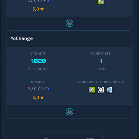
0
/
0
/
1
/
0
5,0 ★
YoChange
1,020
1
608 / 60 812
236 K
0
/
0
/
1
/
0
5,0 ★