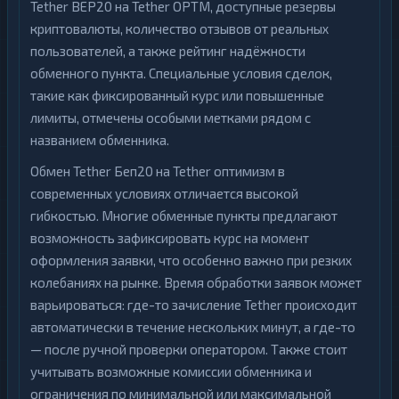
Tether BEP20 на Tether OPTM, доступные резервы
криптовалюты, количество отзывов от реальных
пользователей, а также рейтинг надёжности
обменного пункта. Специальные условия сделок,
такие как фиксированный курс или повышенные
лимиты, отмечены особыми метками рядом с
названием обменника.
Обмен Tether Беп20 на Tether оптимизм в
современных условиях отличается высокой
гибкостью. Многие обменные пункты предлагают
возможность зафиксировать курс на момент
оформления заявки, что особенно важно при резких
колебаниях на рынке. Время обработки заявок может
варьироваться: где-то зачисление Tether происходит
автоматически в течение нескольких минут, а где-то
— после ручной проверки оператором. Также стоит
учитывать возможные комиссии обменника и
ограничения по минимальной или максимальной