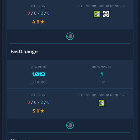
0
/
0
/
2
/
0
4,8 ★
FastChange
1,019
1
50 / 10 000
1,1 M
0
/
0
/
2
/
0
5,0 ★