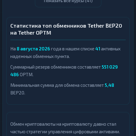
Показать все курсы (
41
)
Статистика топ обменников Tether BEP20
на Tether OPTM
На
8 августа 2026
года в нашем списке
41
активных
надежных обменных пункта.
Суммарный резерв обменников составляет
551 029
486
OPTM.
Минимальная сумма для обмена составляет
5,48
BEP20.
Обмен криптовалюты на криптовалюту давно стал
частью стратегии управления цифровыми активами.