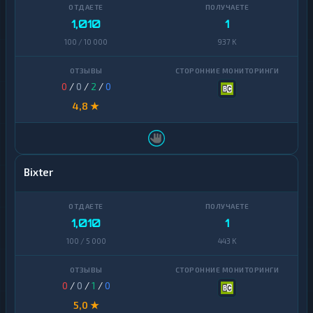
1,010
1
100 / 10 000
937 K
0
/
0
/
2
/
0
4,8 ★
Bixter
1,010
1
100 / 5 000
443 K
0
/
0
/
1
/
0
5,0 ★