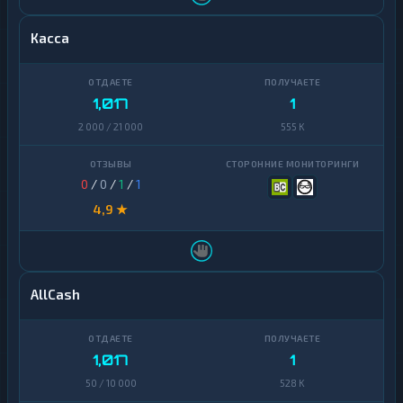
Касса
1,017
1
2 000 / 21 000
555 K
0
/
0
/
1
/
1
4,9 ★
AllCash
1,017
1
50 / 10 000
528 K