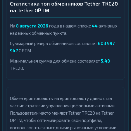
Статистика топ обменников Tether TRC20
на Tether OPTM
На
8 августа 2026
года в нашем списке
44
активных
надежных обменных пункта.
Суммарный резерв обменников составляет
603 997
947
OPTM.
Минимальная сумма для обмена составляет
5,48
TRC20.
Обмен криптовалюты на криптовалюту давно стал
частью стратегии управления цифровыми активами.
Пользователи часто меняют Tether TRC20 на Tether
OPTM, чтобы оптимизировать свои портфели,
воспользоваться выгодными рыночными условиями