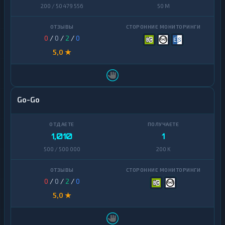
200 / 50 479 556
50 M
0
/
0
/
2
/
0
5,0 ★
Go-Go
1,010
1
500 / 500 000
200 K
0
/
0
/
2
/
0
5,0 ★