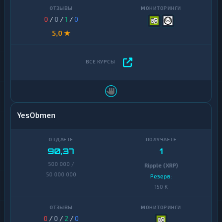
0
/
0
/
1
/
0
5,0 ★
YesObmen
90,37
1
500 000 /
Ripple (XRP)
50 000 000
Резерв:
150 K
0
/
0
/
2
/
0