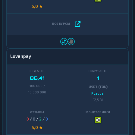
5,0 ★
Lovanpay
86,41
1
300 000 /
USDT (TON)
10 000 000
Резерв:
12,5 M
0
/
0
/
2
/
0
5,0 ★